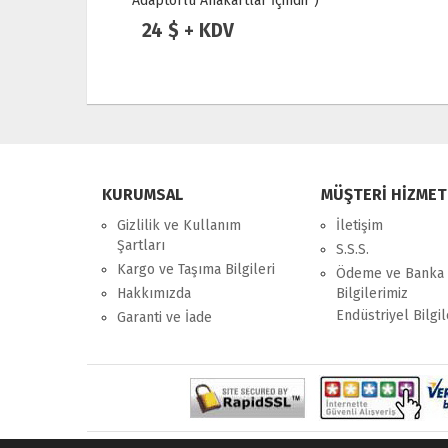
Adaptörlü Anakartlar İçindir )
24 $ + KDV
KURUMSAL
MÜŞTERİ HİZMET
Gizlilik ve Kullanım
İletişim
Şartları
S.S.S.
Kargo ve Taşıma Bilgileri
Ödeme ve Banka
Hakkımızda
Bilgilerimiz
Endüstriyel Bilgil
Garanti ve İade