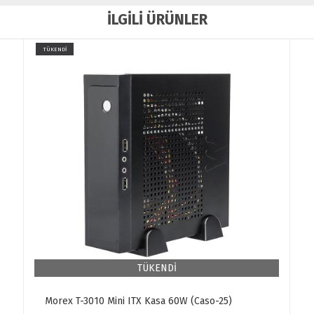
İLGİLİ ÜRÜNLER
TÜKENDİ
TÜKENDİ
Morex T-3010 Mini ITX Kasa 60W (Caso-25)