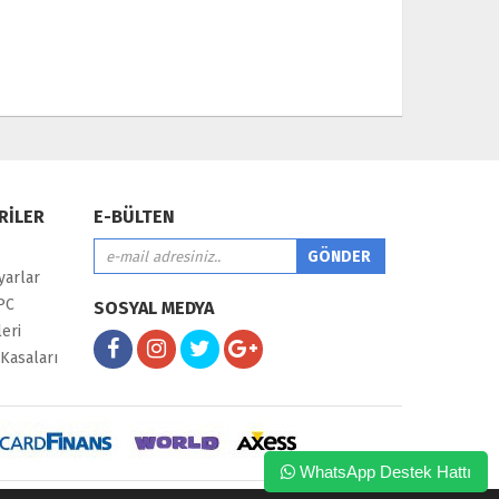
RİLER
E-BÜLTEN
yarlar
PC
SOSYAL MEDYA
eri
Kasaları
WhatsApp Destek Hattı