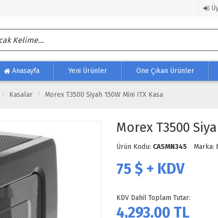
Üy
Anasayfa
Yeni Ürünler
Öne Çıkan Ürünler
Kasalar
Morex T3500 Siyah 150W Mini ITX Kasa
Morex T3500 Siya
Ürün Kodu:
CASMN345
Marka:
75
$ + KDV
KDV Dahil Toplam Tutar:
4,293.00
TL