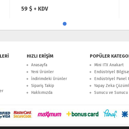
59 $ + KDV
LERİ
HIZLI ERİŞİM
POPÜLER KATEGO
Anasayfa
Mini ITX Anakart
Yeni Ürünler
Endüstriyel Bilgisa
İndirimdeki Ürünler
Endüstriyel Panel 
Sipariş Takip
Yapay Zeka Çözüml
er
Hakkımızda
Sunucu ve Sunucu 