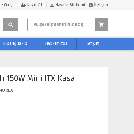
e Girişi
Kayıt Ol
Havale Bildirimi
İletişim
ALIŞVERİŞ SEPETİNİZ BOŞ
Sipariş Takip
Hakkımızda
İletişim
h 150W Mini ITX Kasa
MOREX