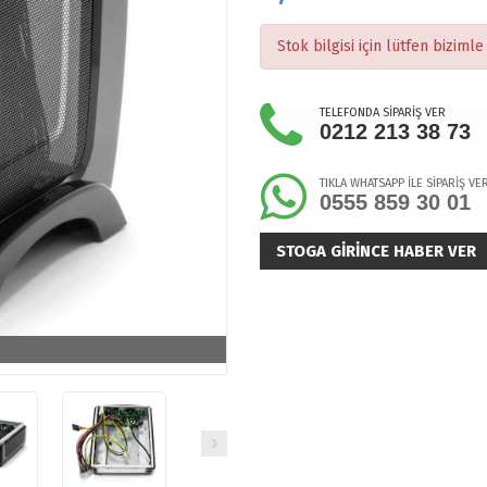
Stok bilgisi için lütfen bizimle 
TELEFONDA SİPARİŞ VER
0212 213 38 73
TIKLA WHATSAPP İLE SİPARİŞ VE
0555 859 30 01
STOGA GIRINCE HABER VER