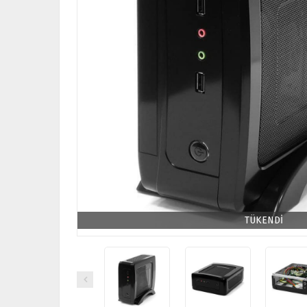
TÜKENDİ