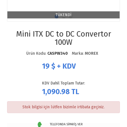
TÜKENDİ
Mini ITX DC to DC Convertor
100W
Ürün Kodu:
CASPW340
Marka:
MOREX
19
$ + KDV
KDV Dahil Toplam Tutar:
1,090.98
TL
Stok bilgisi için lütfen bizimle irtibata geçiniz.
TELEFONDA SİPARİŞ VER