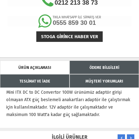
0212 213 38 73
TIKLA WHATSAPP İLE SİPARİŞ VER
0555 859 30 01
STOGA GIRINCE HABER VER
ÜRÜN AÇIKLAMASI
ÖDEME BİLGİLERİ
TESLİMAT VE İADE
MÜŞTERİ YORUMLARI
Mini ITX DC to DC Convertor 100W ürünümüz adaptör girişi
olmayan ATX güç beslemeli anakartları adaptör ile çalıştırmak
için kullanılmaktadır. 12V adaptör ile çalışmaktadır ve
maksimum 100 Watt'a kadar güç sağlamaktadır.
İLGİLİ ÜRÜNLER