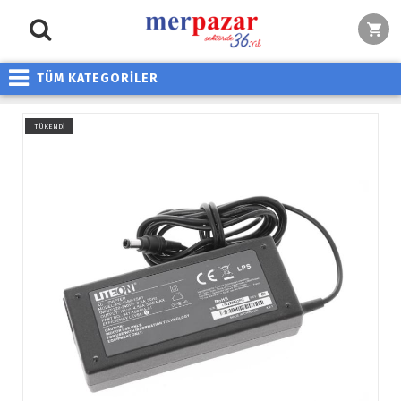
TÜM KATEGORİLER
TÜKENDİ