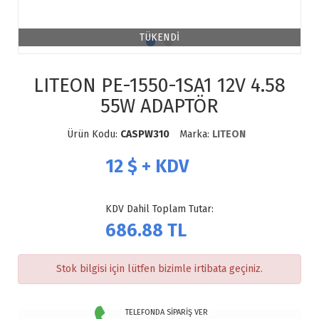
TÜKENDİ
LITEON PE-1550-1SA1 12V 4.58
55W ADAPTÖR
Ürün Kodu:
CASPW310
Marka:
LITEON
12
$ + KDV
KDV Dahil Toplam Tutar:
686.88
TL
Stok bilgisi için lütfen bizimle irtibata geçiniz.
TELEFONDA SİPARİŞ VER