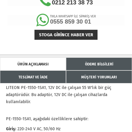
0212 213 38 73
TIKLA WHATSAPP İLE SİPARİŞ VER
0555 859 30 01
STOGA GIRINCE HABER VER
ÜRÜN AÇIKLAMASI
ÖDEME BİLGİLERİ
TESLİMAT VE İADE
MÜŞTERİ YORUMLARI
LITEON PE-1550-1SA1, 12V DC ile çalışan 55 W'lık bir güç
adaptörüdür. Bu adaptör, 12V DC ile çalışan cihazlarda
kullanılabilir.
PE-1550-1SA1, aşağıdaki özelliklere sahiptir:
Giriş:
220-240 V AC, 50/60 Hz