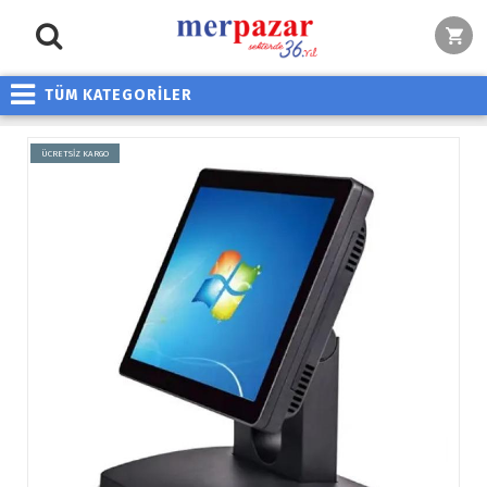
TÜM KATEGORİLER
ÜCRETSİZ KARGO