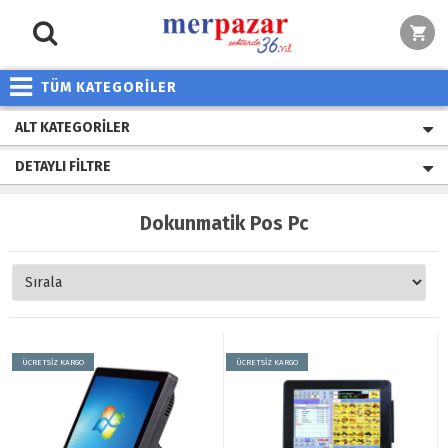
TÜM KATEGORİLER
ALT KATEGORILER
DETAYLI FILTRE
Dokunmatik Pos Pc
ÜCRETSİZ KARGO
ÜCRETSİZ KARGO