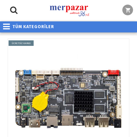
TÜM KATEGORİLER
ÜCRETSİZ KARGO