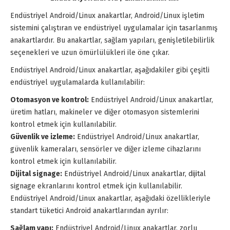
Endüstriyel Android/Linux anakartlar, Android/Linux işletim
sistemini çalıştıran ve endüstriyel uygulamalar için tasarlanmış
anakartlardır. Bu anakartlar, sağlam yapıları, genişletilebilirlik
seçenekleri ve uzun ömürlülükleri ile öne çıkar.
Endüstriyel Android/Linux anakartlar, aşağıdakiler gibi çeşitli
endüstriyel uygulamalarda kullanılabilir:
Otomasyon ve kontrol:
Endüstriyel Android/Linux anakartlar,
üretim hatları, makineler ve diğer otomasyon sistemlerini
kontrol etmek için kullanılabilir.
Güvenlik ve izleme:
Endüstriyel Android/Linux anakartlar,
güvenlik kameraları, sensörler ve diğer izleme cihazlarını
kontrol etmek için kullanılabilir.
Dijital signage:
Endüstriyel Android/Linux anakartlar, dijital
signage ekranlarını kontrol etmek için kullanılabilir.
Endüstriyel Android/Linux anakartlar, aşağıdaki özellikleriyle
standart tüketici Android anakartlarından ayrılır:
Sağlam yapı:
Endüstriyel Android/Linux anakartlar, zorlu