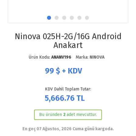
Ninova 025H-2G/16G Android
Anakart
Ürün Kodu:
ANANV196
Marka:
NINOVA
99
$ + KDV
KDV Dahil Toplam Tutar:
5,666.76
TL
Bu üründen
2
adet mevcuttur.
En geç 07 Ağustos, 2026 Cuma günü kargoda.