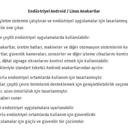
Endüstriyel Android / Linux Anakartlar
letim sistemini çalıştıran ve endüstriyel uygulamalar için tasarlanmış 
ile öne çıkar.
i çeşitli endüstriyel uygulamalarda kullanılabilir:
kartlar, üretim hatları, makineler ve diğer otomasyon sistemlerini kont
lar, güvenlik kameraları, sensörler ve diğer izleme cihazlarını kontrol
dijital signage ekranlarını kontrol etmek için kullanılabilir.
kleriyle standart tüketici Android anakartlarından ayrılır:
rlu endüstriyel ortamlarda kullanım için tasarlanmıştır.
r, çeşitli çevre birimlerini desteklemek için genişletilebilirlik seçene
, uzun ömürlülük için tasarlanmıştır.
ajları sunar:
i endüstriyel uygulamalara uyarlanabilir.
lu endüstriyel ortamlarda kullanım için güvenilirdir.
ulamalar için güçlü ve güvenilir bir çözümdür.