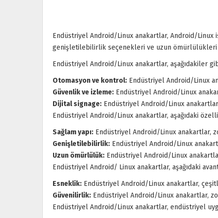
Endüstriyel Android/Linux anakartlar, Android/Linux iş
genişletilebilirlik seçenekleri ve uzun ömürlülükleri 
Endüstriyel Android/Linux anakartlar, aşağıdakiler gib
Otomasyon ve kontrol:
Endüstriyel Android/Linux ana
Güvenlik ve izleme:
Endüstriyel Android/Linux anakart
Dijital signage:
Endüstriyel Android/Linux anakartlar, 
Endüstriyel Android/Linux anakartlar, aşağıdaki özelli
Sağlam yapı:
Endüstriyel Android/Linux anakartlar, zo
Genişletilebilirlik:
Endüstriyel Android/Linux anakartla
Uzun ömürlülük:
Endüstriyel Android/Linux anakartlar
Endüstriyel Android/ Linux anakartlar, aşağıdaki avant
Esneklik:
Endüstriyel Android/Linux anakartlar, çeşitl
Güvenilirlik:
Endüstriyel Android/Linux anakartlar, zor
Endüstriyel Android/Linux anakartlar, endüstriyel uyg