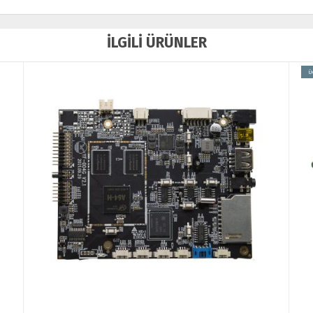
İLGİLİ ÜRÜNLER
Ü