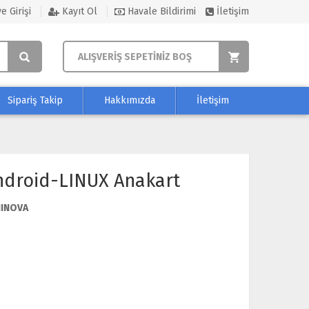
e Girişi
Kayıt Ol
Havale Bildirimi
İletişim
ALIŞVERİŞ SEPETİNİZ BOŞ
Sipariş Takip
Hakkımızda
İletişim
ndroid-LINUX Anakart
NINOVA