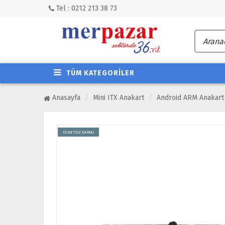
Tel : 0212 213 38 73
TÜM KATEGORİLER
Anasayfa
Mini ITX Anakart
Android ARM Anakart
ÜCRETSİZ KARGO