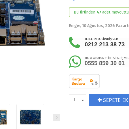
Bu üründen
47
adet mevcuttu
En geç 10 Ağustos, 2026 Pazart
TELEFONDA SİPARİŞ VER
0212 213 38 73
TIKLA WHATSAPP İLE SİPARİŞ VE
0555 859 30 01
SEPETE EK