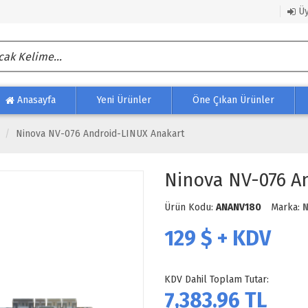
Üy
Anasayfa
Yeni Ürünler
Öne Çıkan Ürünler
Ninova NV-076 Android-LINUX Anakart
Ninova NV-076 A
Ürün Kodu:
ANANV180
Marka:
129
$ + KDV
KDV Dahil Toplam Tutar:
7,383.96
TL