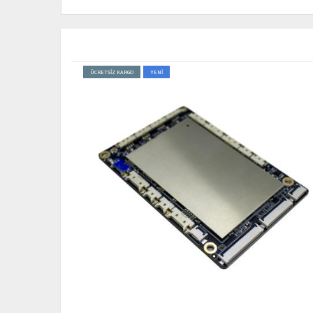
ÜCRETSİZ KARGO
YENİ