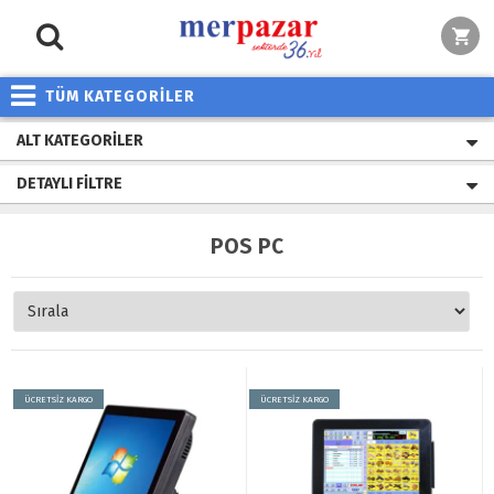
TÜM KATEGORİLER
ALT KATEGORILER
DETAYLI FILTRE
POS PC
ÜCRETSİZ KARGO
ÜCRETSİZ KARGO