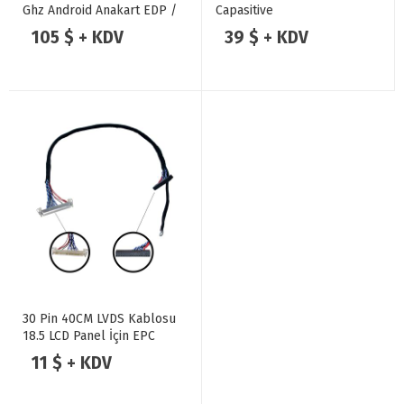
Ghz Android Anakart EDP /
Capasitive
MIPI
105 $ + KDV
39 $ + KDV
30 Pin 40CM LVDS Kablosu
18.5 LCD Panel İçin EPC
11 $ + KDV