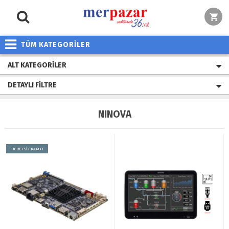
TÜM KATEGORİLER
ALT KATEGORILER
DETAYLI FILTRE
NINOVA
ÜCRETSİZ KARGO