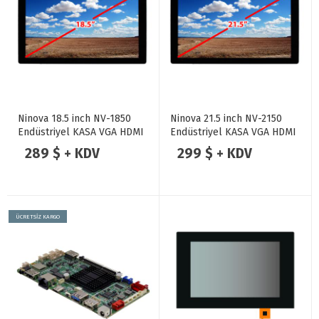
Ninova 18.5 inch NV-1850
Ninova 21.5 inch NV-2150
Endüstriyel KASA VGA HDMI
Endüstriyel KASA VGA HDMI
Dokunmatik Monitör
Dokunmatik Monitör
289 $ + KDV
299 $ + KDV
ÜCRETSİZ KARGO