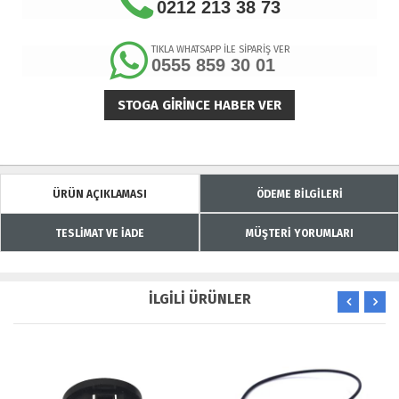
0212 213 38 73
TIKLA WHATSAPP İLE SİPARİŞ VER
0555 859 30 01
STOGA GIRINCE HABER VER
ÜRÜN AÇIKLAMASI
ÖDEME BİLGİLERİ
TESLİMAT VE İADE
MÜŞTERİ YORUMLARI
İLGİLİ ÜRÜNLER