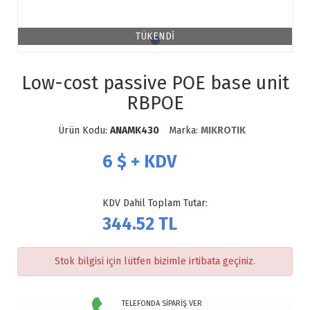
TÜKENDİ
Low-cost passive POE base unit
RBPOE
Ürün Kodu:
ANAMK430
Marka:
MIKROTIK
6
$ + KDV
KDV Dahil Toplam Tutar:
344.52
TL
Stok bilgisi için lütfen bizimle irtibata geçiniz.
TELEFONDA SİPARİŞ VER