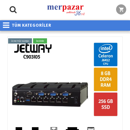
TÜM KATEGORİLER
ÜCRETSİZ KARGO
İNDİRİM