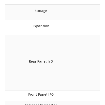
Storage
Expansion
Rear Panel I/O
Front Panel I/O