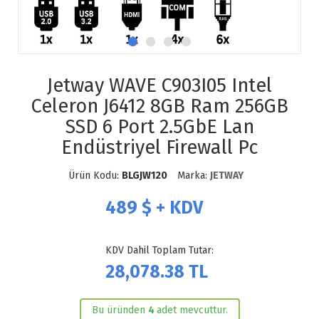
Jetway WAVE C903I05 Intel
Celeron J6412 8GB Ram 256GB
SSD 6 Port 2.5GbE Lan
Endüstriyel Firewall Pc
Ürün Kodu:
BLGJW120
Marka:
JETWAY
489
$ + KDV
KDV Dahil Toplam Tutar:
28,078.38
TL
Bu üründen
4
adet mevcuttur.