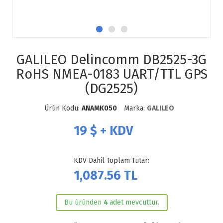
GALILEO Delincomm DB2525-3G
RoHS NMEA-0183 UART/TTL GPS
(DG2525)
Ürün Kodu:
ANAMK050
Marka:
GALILEO
19
$ + KDV
KDV Dahil Toplam Tutar:
1,087.56
TL
Bu üründen
4
adet mevcuttur.