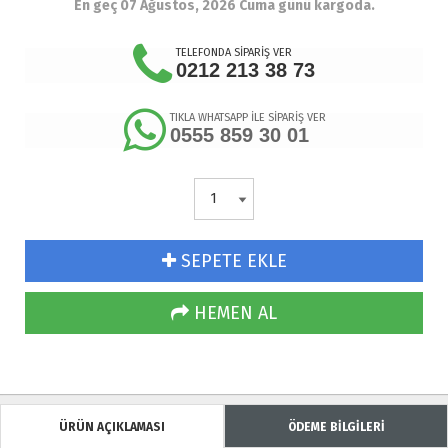
En geç 07 Ağustos, 2026 Cuma günü kargoda.
TELEFONDA SİPARİŞ VER
0212 213 38 73
TIKLA WHATSAPP İLE SİPARİŞ VER
0555 859 30 01
SEPETE EKLE
HEMEN AL
ÜRÜN AÇIKLAMASI
ÖDEME BİLGİLERİ