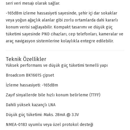
seri veri mesajı olarak sağlar.
-165dBm izleme hassasiyeti sayesinde, şehir içi dar sokaklar
veya yoğun ağaçlık alanlar gibi zorlu ortamlarda dahi kararlı
konum verisi sağlayabilir. Kompakt tasarımı ve düşük güç
tüketimi sayesinde PND cihazları, cep telefonları, kameralar ve
araç navigasyon sistemlerine kolaylıkla entegre edilebilir.
Teknik Özellikler
Yüksek performans ve düşük güç tüketimi temelli yapı
Broadcom BK1661S çipset
İzleme hassasiyeti: -165dBm
Zayıf sinyallerde bile hızlı konum belirleme (TTFF)
Dahili yüksek kazançlı LNA
Düşük güç tüketimi: Maks. 28mA @ 3.3V
NMEA-0183 uyumlu veya özel protokol desteği