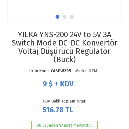
YILKA YNS-200 24V to 5V 3A
Switch Mode DC-DC Konvertör
Voltaj Düşürücü Regülatör
(Buck)
Ürün Kodu:
CASPW295
Marka:
OEM
9
$ + KDV
KDV Dahil Toplam Tutar:
516.78
TL
Bu üründen
17
adet mevcuttur.