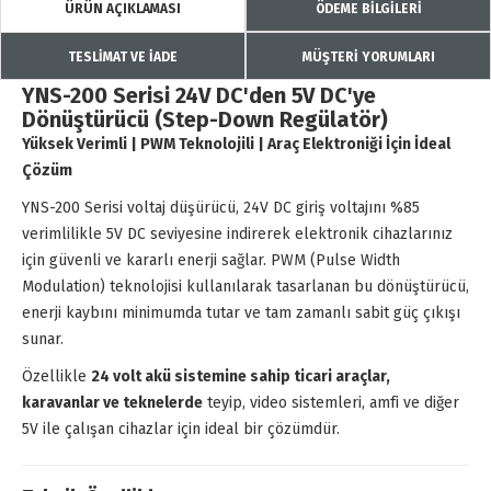
ÜRÜN AÇIKLAMASI
ÖDEME BİLGİLERİ
TESLİMAT VE İADE
MÜŞTERİ YORUMLARI
YNS-200 Serisi 24V DC'den 5V DC'ye
Dönüştürücü (Step-Down Regülatör)
Yüksek Verimli | PWM Teknolojili | Araç Elektroniği İçin İdeal
Çözüm
YNS-200 Serisi voltaj düşürücü, 24V DC giriş voltajını %85
verimlilikle 5V DC seviyesine indirerek elektronik cihazlarınız
için güvenli ve kararlı enerji sağlar. PWM (Pulse Width
Modulation) teknolojisi kullanılarak tasarlanan bu dönüştürücü,
enerji kaybını minimumda tutar ve tam zamanlı sabit güç çıkışı
sunar.
Özellikle
24 volt akü sistemine sahip ticari araçlar,
karavanlar ve teknelerde
teyip, video sistemleri, amfi ve diğer
5V ile çalışan cihazlar için ideal bir çözümdür.