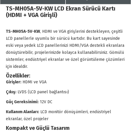
TS-MH05A-5V-KW LCD Ekran Sürücü Kartı
(HDMI + VGA Girişli)
TS-MH05A-5V-KW
, HDMI ve VGA girişlerini destekleyen, çeşitli
LCD panellerle uyumlu bir sürücü kartıdır. Bu kart sayesinde
eski veya yedek LCD panellerinizi HDMI/VGA destekli ekranlara
dönüştürebilir, projelerinizde kolayca kullanabilirsiniz. Gömülü
sistemler, endüstriyel ekranlar ve özel görüntüleme çözümleri
için idealdir.
Özellikler:
Girişler:
HDMI ve VGA
Çıkış:
LVDS (LCD panel bağlantısı)
Güç Gereksinimi:
12V DC
Kullanım Alanları:
LCD monitör dönüşümleri, endüstriyel
ekranlar, özel projeler
Kompakt ve Güçlü Tasarım