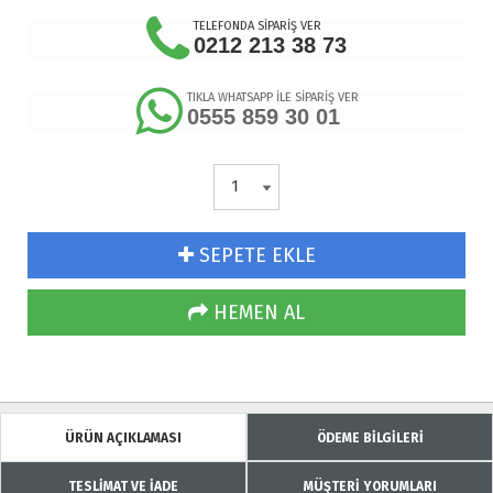
TELEFONDA SİPARİŞ VER
0212 213 38 73
TIKLA WHATSAPP İLE SİPARİŞ VER
0555 859 30 01
SEPETE EKLE
HEMEN AL
ÜRÜN AÇIKLAMASI
ÖDEME BİLGİLERİ
TESLİMAT VE İADE
MÜŞTERİ YORUMLARI