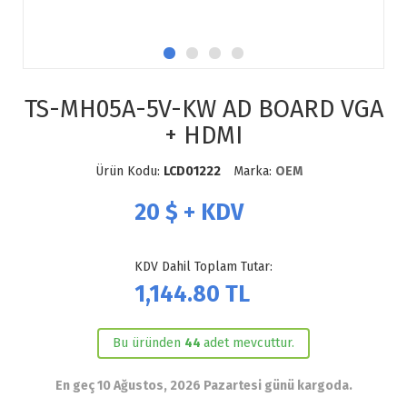
TS-MH05A-5V-KW AD BOARD VGA
+ HDMI
Ürün Kodu:
LCD01222
Marka:
OEM
20
$ + KDV
KDV Dahil Toplam Tutar:
1,144.80
TL
Bu üründen
44
adet mevcuttur.
En geç 10 Ağustos, 2026 Pazartesi günü kargoda.