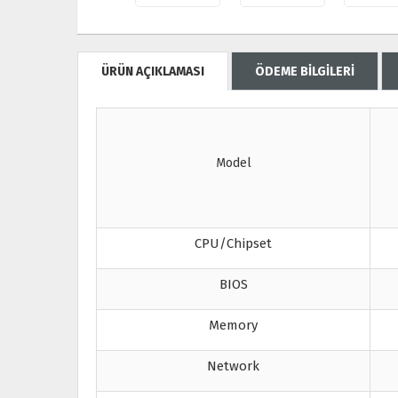
ÜRÜN AÇIKLAMASI
ÖDEME BİLGİLERİ
Model
CPU/Chipset
BIOS
Memory
Network