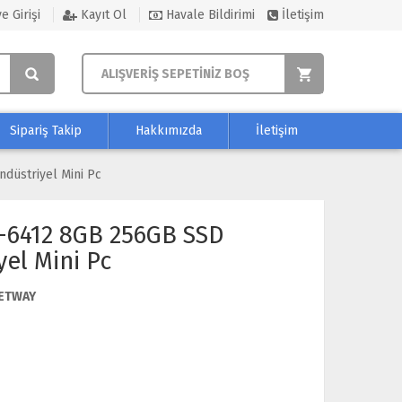
e Girişi
Kayıt Ol
Havale Bildirimi
İletişim
ALIŞVERİŞ SEPETİNİZ BOŞ
Sipariş Takip
Hakkımızda
İletişim
düstriyel Mini Pc
-6412 8GB 256GB SSD
el Mini Pc
JETWAY