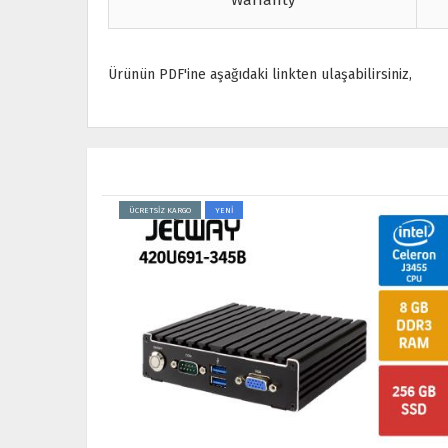
Warranty
Ürünün PDF'ine aşağıdaki linkten ulaşabilirsiniz,
ÜCRETSİZ KARGO