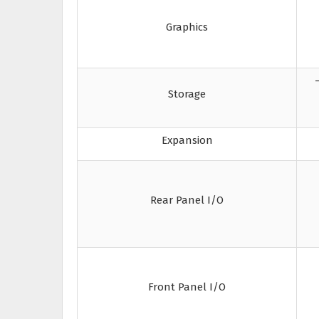
Graphics
Storage
Expansion
Rear Panel I/O
Front Panel I/O