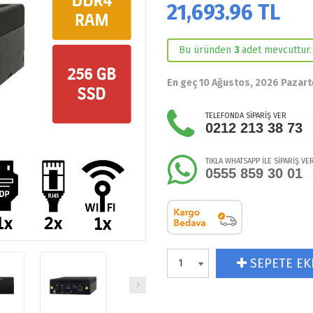
21,693.96
TL
Bu üründen
3
adet mevcuttur.
En geç 10 Ağustos, 2026 Pazart
TELEFONDA SİPARİŞ VER
0212 213 38 73
TIKLA WHATSAPP İLE SİPARİŞ VE
0555 859 30 01
SEPETE EK