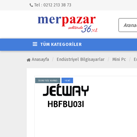
Tel : 0212 213 38 73
TÜM KATEGORİLER
Anasayfa
Endüstriyel Bilgisayarlar
Mini Pc
E
ÜCRETSİZ KARGO
YENİ