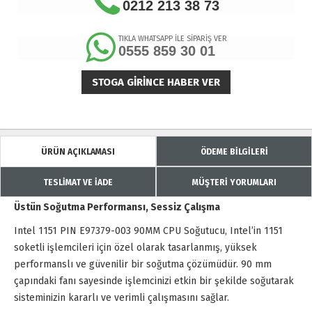
0212 213 38 73
TIKLA WHATSAPP İLE SİPARİŞ VER
0555 859 30 01
STOGA GIRINCE HABER VER
ÜRÜN AÇIKLAMASI
ÖDEME BİLGİLERİ
TESLİMAT VE İADE
MÜŞTERİ YORUMLARI
Üstün Soğutma Performansı, Sessiz Çalışma
Intel 1151 PIN E97379-003 90MM CPU Soğutucu, Intel’in 1151
soketli işlemcileri için özel olarak tasarlanmış, yüksek
performanslı ve güvenilir bir soğutma çözümüdür. 90 mm
çapındaki fanı sayesinde işlemcinizi etkin bir şekilde soğutarak
sisteminizin kararlı ve verimli çalışmasını sağlar.