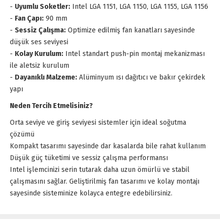
-
Uyumlu Soketler:
Intel LGA 1151, LGA 1150, LGA 1155, LGA 1156
-
Fan Çapı:
90 mm
-
Sessiz Çalışma:
Optimize edilmiş fan kanatları sayesinde
düşük ses seviyesi
-
Kolay Kurulum:
Intel standart push-pin montaj mekanizması
ile aletsiz kurulum
-
Dayanıklı Malzeme:
Alüminyum ısı dağıtıcı ve bakır çekirdek
yapı
Neden Tercih Etmelisiniz?
Orta seviye ve giriş seviyesi sistemler için ideal soğutma
çözümü
Kompakt tasarımı sayesinde dar kasalarda bile rahat kullanım
Düşük güç tüketimi ve sessiz çalışma performansı
Intel işlemcinizi serin tutarak daha uzun ömürlü ve stabil
çalışmasını sağlar. Geliştirilmiş fan tasarımı ve kolay montajı
sayesinde sisteminize kolayca entegre edebilirsiniz.