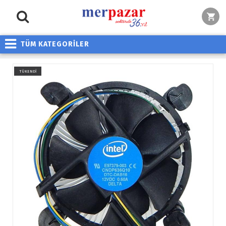
TÜM KATEGORİLER
TÜKENDİ