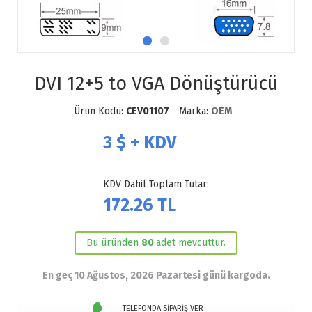
DVI 12+5 to VGA Dönüştürücü
Ürün Kodu:
CEV01107
Marka:
OEM
3
$ + KDV
KDV Dahil Toplam Tutar:
172.26
TL
Bu üründen
80
adet mevcuttur.
En geç 10 Ağustos, 2026 Pazartesi günü kargoda.
TELEFONDA SİPARİŞ VER