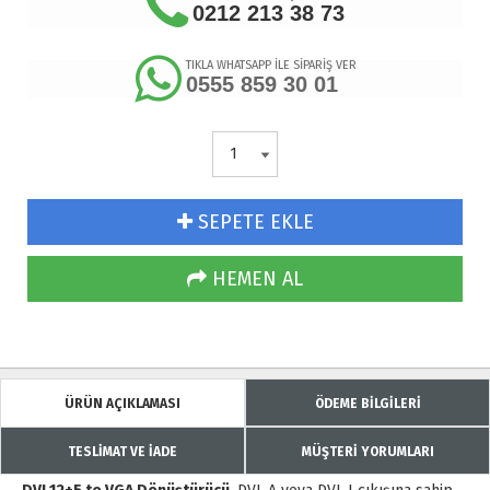
0212 213 38 73
TIKLA WHATSAPP İLE SİPARİŞ VER
0555 859 30 01
SEPETE EKLE
HEMEN AL
ÜRÜN AÇIKLAMASI
ÖDEME BİLGİLERİ
TESLİMAT VE İADE
MÜŞTERİ YORUMLARI