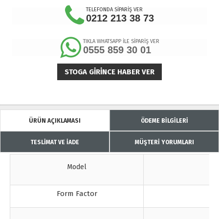
TELEFONDA SİPARİŞ VER
0212 213 38 73
TIKLA WHATSAPP İLE SİPARİŞ VER
0555 859 30 01
STOGA GIRINCE HABER VER
ÜRÜN AÇIKLAMASI
ÖDEME BİLGİLERİ
TESLİMAT VE İADE
MÜŞTERİ YORUMLARI
Model
Form Factor