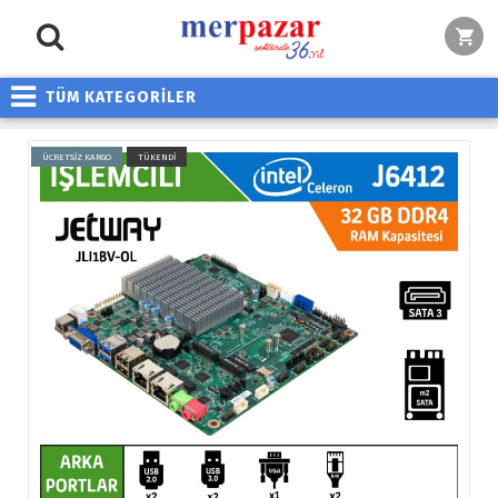
TÜM KATEGORİLER
ÜCRETSİZ KARGO
TÜKENDİ