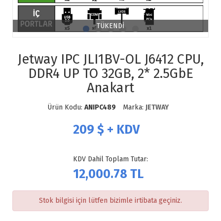
TÜKENDİ
Jetway IPC JLI1BV-OL J6412 CPU,
DDR4 UP TO 32GB, 2* 2.5GbE
Anakart
Ürün Kodu:
ANIPC489
Marka:
JETWAY
209
$ + KDV
KDV Dahil Toplam Tutar:
12,000.78
TL
Stok bilgisi için lütfen bizimle irtibata geçiniz.