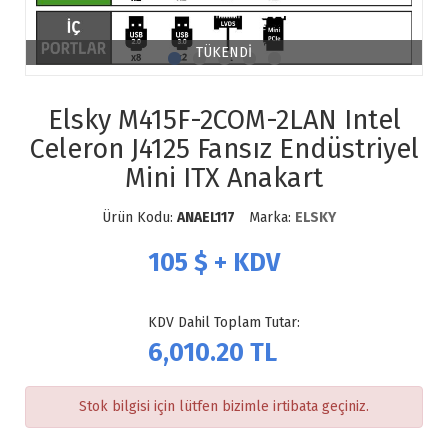
TÜKENDİ
Elsky M415F-2COM-2LAN Intel
Celeron J4125 Fansız Endüstriyel
Mini ITX Anakart
Ürün Kodu:
ANAEL117
Marka:
ELSKY
105
$ + KDV
KDV Dahil Toplam Tutar:
6,010.20
TL
Stok bilgisi için lütfen bizimle irtibata geçiniz.