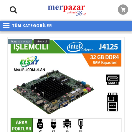
TÜM KATEGORİLER
ÜCRETSİZ KARGO
TÜKENDİ