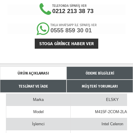
TELEFONDA SİPARİŞ VER
0212 213 38 73
TIKLA WHATSAPP İLE SİPARİŞ VER
0555 859 30 01
STOGA GIRINCE HABER VER
ÜRÜN AÇIKLAMASI
ÖDEME BİLGİLERİ
TESLİMAT VE İADE
MÜŞTERİ YORUMLARI
Marka
ELSKY
Model
M415F-2COM-2LAN
İşlemci
Intel Celeron