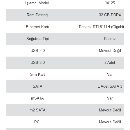
İşlemci Modeli
J4125
Ram Desteği
32 GB DDR4
Ethernet Kartı
Realtek RTL8111H (Gigabit Et
Soğutma Tipi
Fansız
USB 2.0
Mevcut Değil
USB 3.0
2 Adet
Sim Kart
Var
SATA
1 Adet SATA 3
mSATA
Var
m2 SATA
Mevcut Değil
PCI
Mevcut Değil