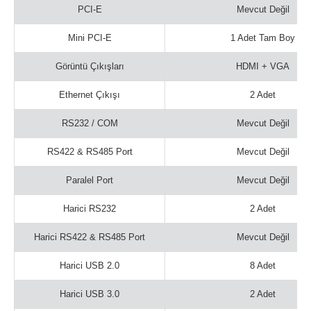
PCI-E
Mevcut Değil
Mini PCI-E
1 Adet Tam Boy
Görüntü Çıkışları
HDMI + VGA
Ethernet Çıkışı
2 Adet
RS232 / COM
Mevcut Değil
RS422 & RS485 Port
Mevcut Değil
Paralel Port
Mevcut Değil
Harici RS232
2 Adet
Harici RS422 & RS485 Port
Mevcut Değil
Harici USB 2.0
8 Adet
Harici USB 3.0
2 Adet