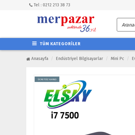
Tel : 0212 213 38 73
TÜM KATEGORİLER
Anasayfa
Endüstriyel Bilgisayarlar
Mini Pc
E
ÜCRETSİZ KARGO