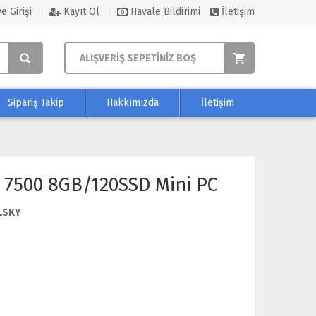
e Girişi
Kayıt Ol
Havale Bildirimi
İletişim
ALIŞVERİŞ SEPETİNİZ BOŞ
Sipariş Takip
Hakkımızda
İletişim
 7500 8GB/120SSD Mini PC
LSKY