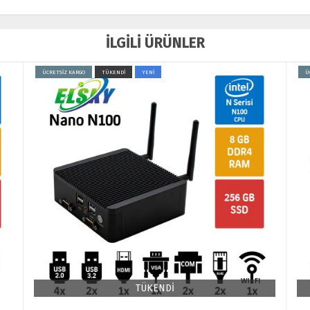
İLGİLİ ÜRÜNLER
ÜCRETSİZ KARGO
TÜKENDİ
Ü
TÜKENDİ