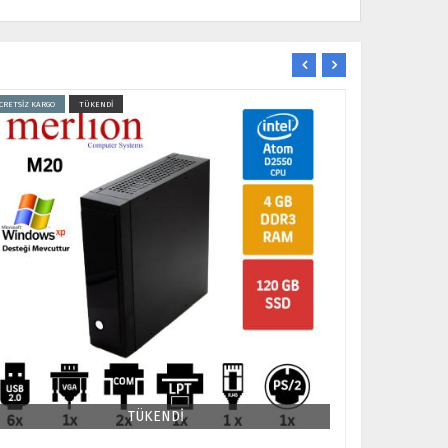
CRETSİZ KARGO
TÜKENDİ
ÜCRETSİZ KARGO
TÜKENDİ