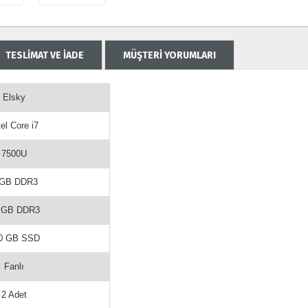
TESLİMAT VE İADE
MÜŞTERİ YORUMLARI
Elsky
tel Core i7
7500U
 GB DDR3
 GB DDR3
0 GB SSD
Fanlı
2 Adet