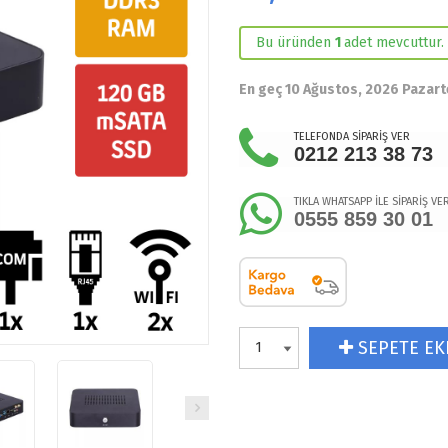
Bu üründen
1
adet mevcuttur.
En geç 10 Ağustos, 2026 Pazart
TELEFONDA SİPARİŞ VER
0212 213 38 73
TIKLA WHATSAPP İLE SİPARİŞ VE
0555 859 30 01
SEPETE EK