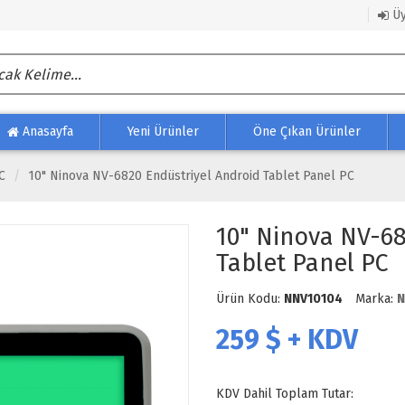
Üy
Anasayfa
Yeni Ürünler
Öne Çıkan Ürünler
C
10" Ninova NV-6820 Endüstriyel Android Tablet Panel PC
10" Ninova NV-68
Tablet Panel PC
Ürün Kodu:
NNV10104
Marka:
N
259
$ + KDV
KDV Dahil Toplam Tutar: