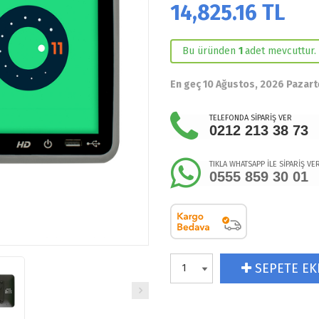
14,825.16
TL
Bu üründen
1
adet mevcuttur.
En geç 10 Ağustos, 2026 Pazart
TELEFONDA SİPARİŞ VER
0212 213 38 73
TIKLA WHATSAPP İLE SİPARİŞ VE
0555 859 30 01
SEPETE EK