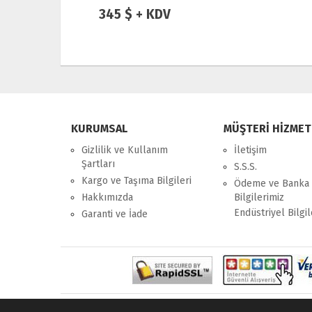
345 $ + KDV
KURUMSAL
MÜŞTERİ HİZMET
Gizlilik ve Kullanım
İletişim
Şartları
S.S.S.
Kargo ve Taşıma Bilgileri
Ödeme ve Banka
Hakkımızda
Bilgilerimiz
Endüstriyel Bilgil
Garanti ve İade