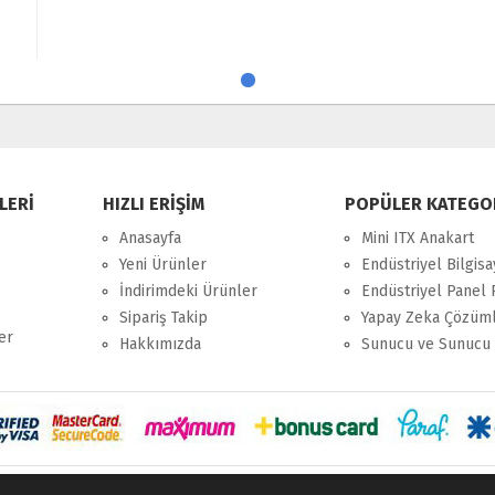
LERİ
HIZLI ERİŞİM
POPÜLER KATEGO
Anasayfa
Mini ITX Anakart
Yeni Ürünler
Endüstriyel Bilgisa
İndirimdeki Ürünler
Endüstriyel Panel 
Sipariş Takip
Yapay Zeka Çözüml
er
Hakkımızda
Sunucu ve Sunucu 