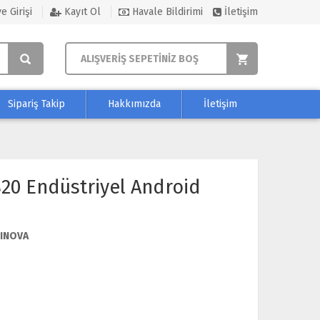
e Girişi
Kayıt Ol
Havale Bildirimi
İletişim
ALIŞVERİŞ SEPETİNİZ BOŞ
Sipariş Takip
Hakkımızda
İletişim
20 Endüstriyel Android
INOVA