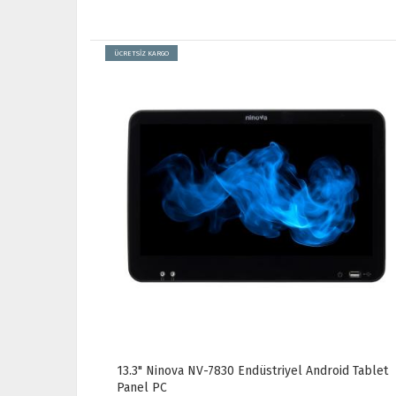
ÜCRETSİZ KARGO
13.3" Ninova NV-7830 Endüstriyel Android Tablet
Panel PC