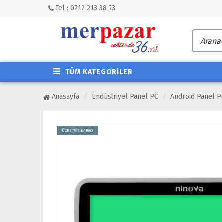
Tel : 0212 213 38 73
TÜM KATEGORİLER
Anasayfa
Endüstriyel Panel PC
Android Panel P
ÜCRETSİZ KARGO