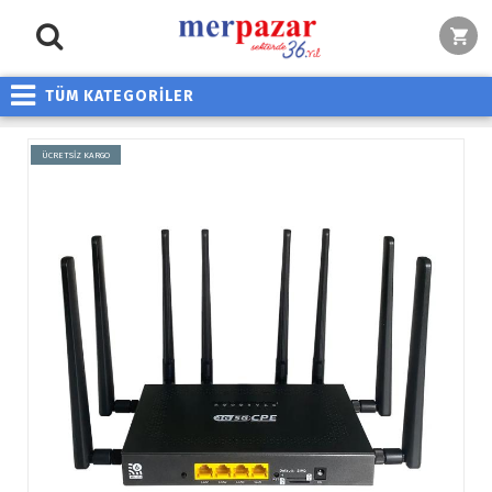
TÜM KATEGORİLER
ÜCRETSİZ KARGO