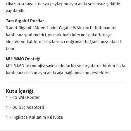
cihazlarla büyük dosya paylaşımı aynı anda sorunsuz şekilde
yapılabilir.
Tam Gigabit Portlar
3 adet Gigabit LAN ve 1 adet Gigabit WAN portu bulunan bu
kablosuz yönlendirici, yüksek hızlı internet paketleri için
idealdir ve kablolu cihazlarınızı doğrudan bağlamanıza olanak
tanır.
MU-MIMO Desteği
MU-MIMO teknolojisi sayesinde farklı senaryolarda birden fazla
kablosuz cihazın aynı anda ağa bağlanmasını destekler.
Kutu İçeriği
1 × 4G WiFi Router
1 × DC Güç Adaptörü
1 × İngilizce Kullanım Kılavuzu