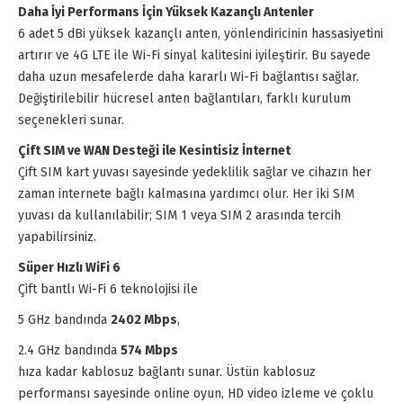
Daha İyi Performans İçin Yüksek Kazançlı Antenler
6 adet 5 dBi yüksek kazançlı anten, yönlendiricinin hassasiyetini
artırır ve 4G LTE ile Wi-Fi sinyal kalitesini iyileştirir. Bu sayede
daha uzun mesafelerde daha kararlı Wi-Fi bağlantısı sağlar.
Değiştirilebilir hücresel anten bağlantıları, farklı kurulum
seçenekleri sunar.
Çift SIM ve WAN Desteği ile Kesintisiz İnternet
Çift SIM kart yuvası sayesinde yedeklilik sağlar ve cihazın her
zaman internete bağlı kalmasına yardımcı olur. Her iki SIM
yuvası da kullanılabilir; SIM 1 veya SIM 2 arasında tercih
yapabilirsiniz.
Süper Hızlı WiFi 6
Çift bantlı Wi-Fi 6 teknolojisi ile
5 GHz bandında
2402 Mbps
,
2.4 GHz bandında
574 Mbps
hıza kadar kablosuz bağlantı sunar. Üstün kablosuz
performansı sayesinde online oyun, HD video izleme ve çoklu