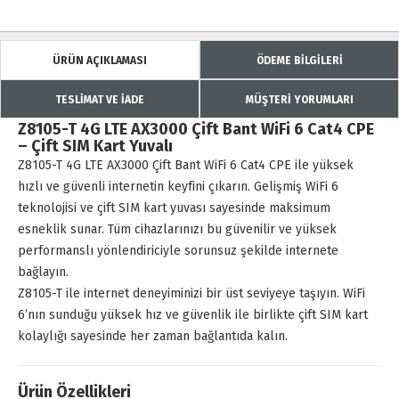
ÜRÜN AÇIKLAMASI
ÖDEME BİLGİLERİ
TESLİMAT VE İADE
MÜŞTERİ YORUMLARI
Z8105-T 4G LTE AX3000 Çift Bant WiFi 6 Cat4 CPE
– Çift SIM Kart Yuvalı
Z8105-T 4G LTE AX3000 Çift Bant WiFi 6 Cat4 CPE ile yüksek
hızlı ve güvenli internetin keyfini çıkarın. Gelişmiş WiFi 6
teknolojisi ve çift SIM kart yuvası sayesinde maksimum
esneklik sunar. Tüm cihazlarınızı bu güvenilir ve yüksek
performanslı yönlendiriciyle sorunsuz şekilde internete
bağlayın.
Z8105-T ile internet deneyiminizi bir üst seviyeye taşıyın. WiFi
6’nın sunduğu yüksek hız ve güvenlik ile birlikte çift SIM kart
kolaylığı sayesinde her zaman bağlantıda kalın.
Ürün Özellikleri