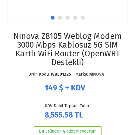
Ninova Z8105 Weblog Modem
3000 Mbps Kablosuz 5G SIM
Kartlı WiFi Router (OpenWRT
Destekli)
Ürün Kodu:
WBL01225
Marka:
NINOVA
149
$ + KDV
KDV Dahil Toplam Tutar:
8,555.58
TL
Bu üründen
4
adet mevcuttur.