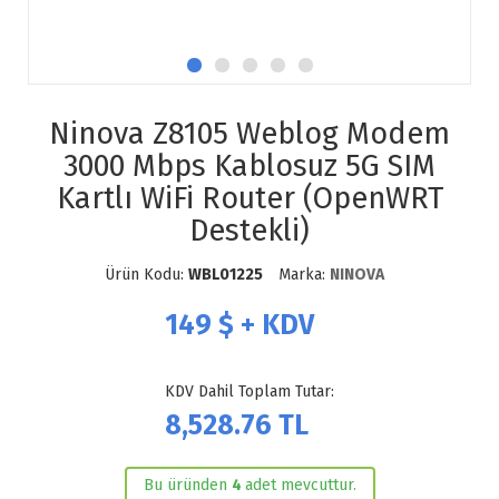
Ninova Z8105 Weblog Modem
3000 Mbps Kablosuz 5G SIM
Kartlı WiFi Router (OpenWRT
Destekli)
Ürün Kodu:
WBL01225
Marka:
NINOVA
149
$ + KDV
KDV Dahil Toplam Tutar:
8,528.76
TL
Bu üründen
4
adet mevcuttur.