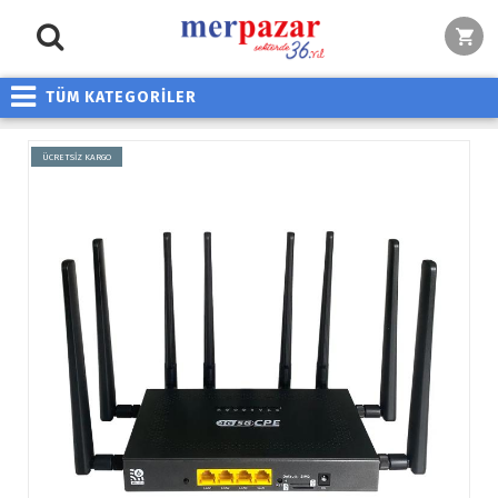
TÜM KATEGORİLER
ÜCRETSİZ KARGO