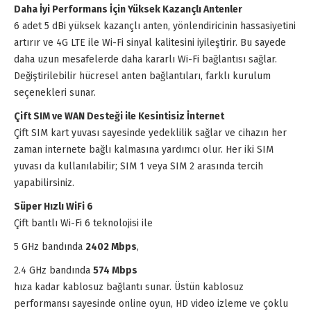
Daha İyi Performans İçin Yüksek Kazançlı Antenler
6 adet 5 dBi yüksek kazançlı anten, yönlendiricinin hassasiyetini
artırır ve 4G LTE ile Wi-Fi sinyal kalitesini iyileştirir. Bu sayede
daha uzun mesafelerde daha kararlı Wi-Fi bağlantısı sağlar.
Değiştirilebilir hücresel anten bağlantıları, farklı kurulum
seçenekleri sunar.
Çift SIM ve WAN Desteği ile Kesintisiz İnternet
Çift SIM kart yuvası sayesinde yedeklilik sağlar ve cihazın her
zaman internete bağlı kalmasına yardımcı olur. Her iki SIM
yuvası da kullanılabilir; SIM 1 veya SIM 2 arasında tercih
yapabilirsiniz.
Süper Hızlı WiFi 6
Çift bantlı Wi-Fi 6 teknolojisi ile
5 GHz bandında
2402 Mbps
,
2.4 GHz bandında
574 Mbps
hıza kadar kablosuz bağlantı sunar. Üstün kablosuz
performansı sayesinde online oyun, HD video izleme ve çoklu