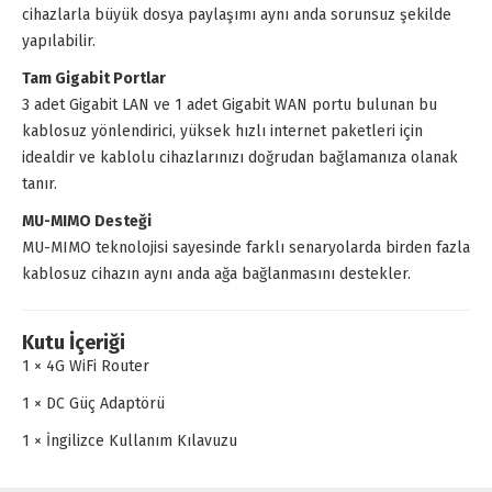
cihazlarla büyük dosya paylaşımı aynı anda sorunsuz şekilde
yapılabilir.
Tam Gigabit Portlar
3 adet Gigabit LAN ve 1 adet Gigabit WAN portu bulunan bu
kablosuz yönlendirici, yüksek hızlı internet paketleri için
idealdir ve kablolu cihazlarınızı doğrudan bağlamanıza olanak
tanır.
MU-MIMO Desteği
MU-MIMO teknolojisi sayesinde farklı senaryolarda birden fazla
kablosuz cihazın aynı anda ağa bağlanmasını destekler.
Kutu İçeriği
1 × 4G WiFi Router
1 × DC Güç Adaptörü
1 × İngilizce Kullanım Kılavuzu