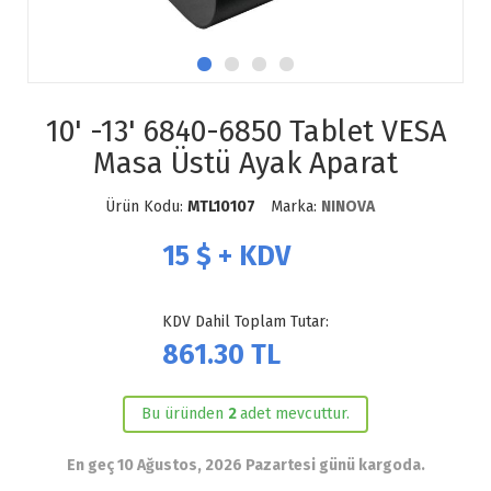
10' -13' 6840-6850 Tablet VESA
Masa Üstü Ayak Aparat
Ürün Kodu:
MTL10107
Marka:
NINOVA
15
$ + KDV
KDV Dahil Toplam Tutar:
861.30
TL
Bu üründen
2
adet mevcuttur.
En geç 10 Ağustos, 2026 Pazartesi günü kargoda.