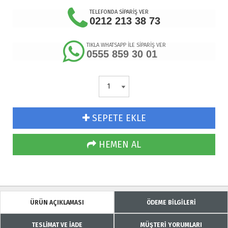
TELEFONDA SİPARİŞ VER
0212 213 38 73
TIKLA WHATSAPP İLE SİPARİŞ VER
0555 859 30 01
SEPETE EKLE
HEMEN AL
ÜRÜN AÇIKLAMASI
ÖDEME BİLGİLERİ
TESLİMAT VE İADE
MÜŞTERİ YORUMLARI