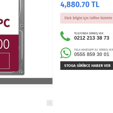
4,880.70
TL
Stok bilgisi için lütfen bizimle 
TELEFONDA SİPARİŞ VER
0212 213 38 73
TIKLA WHATSAPP İLE SİPARİŞ VE
0555 859 30 01
STOGA GIRINCE HABER VER