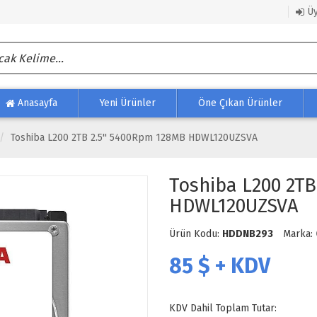
Üy
Anasayfa
Yeni Ürünler
Öne Çıkan Ürünler
Toshiba L200 2TB 2.5'' 5400Rpm 128MB HDWL120UZSVA
Toshiba L200 2TB
HDWL120UZSVA
Ürün Kodu:
HDDNB293
Marka:
85
$ + KDV
KDV Dahil Toplam Tutar: