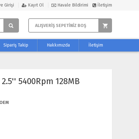
e Girişi
Kayıt Ol
Havale Bildirimi
İletişim
ALIŞVERİŞ SEPETİNİZ BOŞ
Sipariş Takip
Hakkımızda
İletişim
 2.5'' 5400Rpm 128MB
OEM