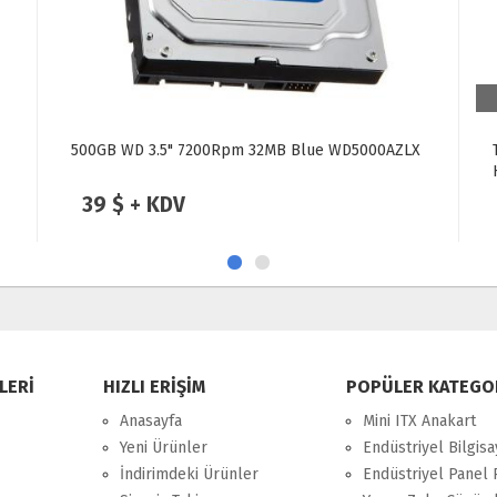
500GB WD 3.5" 7200Rpm 32MB Blue WD5000AZLX
39 $ + KDV
LERİ
HIZLI ERİŞİM
POPÜLER KATEGO
Anasayfa
Mini ITX Anakart
Yeni Ürünler
Endüstriyel Bilgisa
İndirimdeki Ürünler
Endüstriyel Panel 