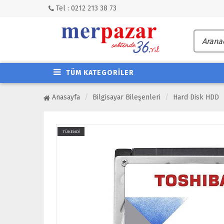
Tel : 0212 213 38 73
TÜM KATEGORİLER
Anasayfa
Bilgisayar Bileşenleri
Hard Disk HDD
TÜKENDİ