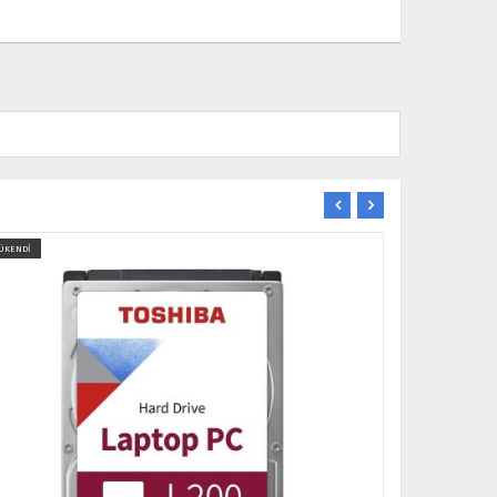
ÜKENDİ
ÜCRETSİZ KARGO