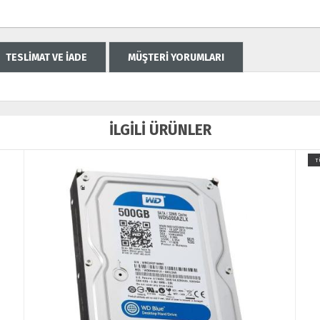
TESLİMAT VE İADE
MÜŞTERİ YORUMLARI
İLGİLİ ÜRÜNLER
T