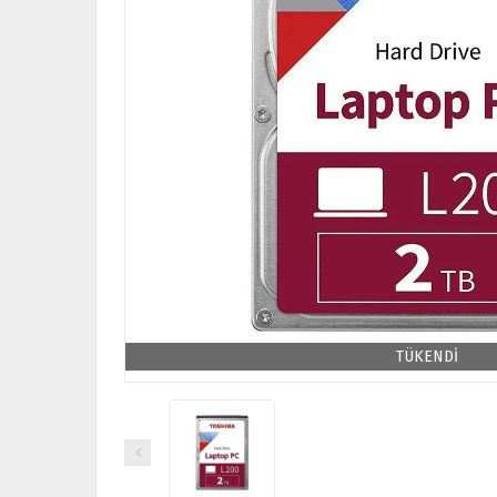
TÜKENDİ