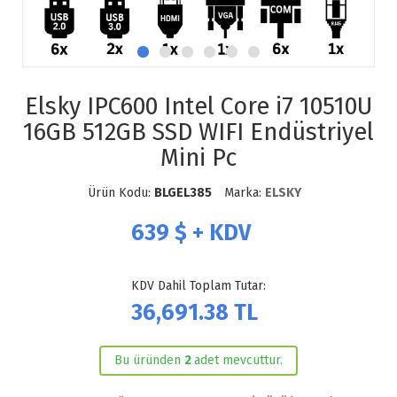
Elsky IPC600 Intel Core i7 10510U
16GB 512GB SSD WIFI Endüstriyel
Mini Pc
Ürün Kodu:
BLGEL385
Marka:
ELSKY
639
$ + KDV
KDV Dahil Toplam Tutar:
36,691.38
TL
Bu üründen
2
adet mevcuttur.