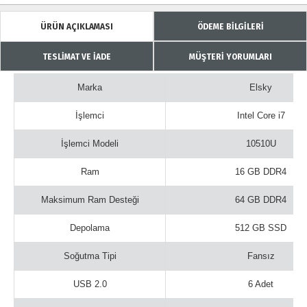
ÜRÜN AÇIKLAMASI
ÖDEME BİLGİLERİ
TESLİMAT VE İADE
MÜŞTERİ YORUMLARI
Marka
Elsky
İşlemci
Intel Core i7
İşlemci Modeli
10510U
Ram
16 GB DDR4
Maksimum Ram Desteği
64 GB DDR4
Depolama
512 GB SSD
Soğutma Tipi
Fansız
USB 2.0
6 Adet