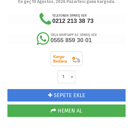
En geç 10 Ağustos, 2026 Pazartesi günü kargoda.
TELEFONDA SİPARİŞ VER
0212 213 38 73
TIKLA WHATSAPP İLE SİPARİŞ VER
0555 859 30 01
SEPETE EKLE
HEMEN AL