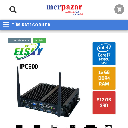
TÜM KATEGORİLER
ÜCRETSİZ KARGO
İNDİRİM