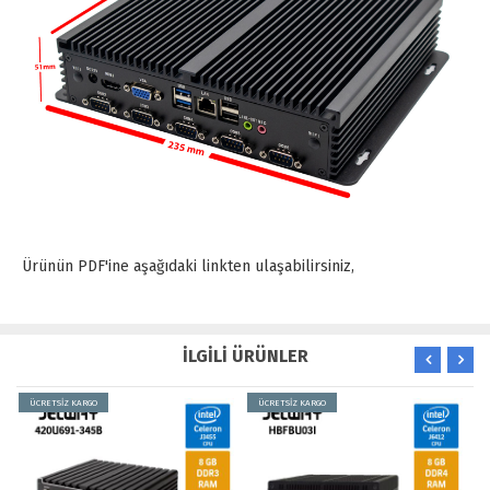
Ürünün PDF'ine aşağıdaki linkten ulaşabilirsiniz,
İLGİLİ ÜRÜNLER
ÜCRETSİZ KARGO
ÜCRETSİZ KARGO