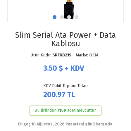
Slim Serial Ata Power + Data
Kablosu
Ürün Kodu:
SRFKB219
Marka:
OEM
3.50
$ + KDV
KDV Dahil Toplam Tutar:
200.97
TL
Bu üründen
1169
adet mevcuttur.
En geç 10 Ağustos, 2026 Pazartesi günü kargoda.