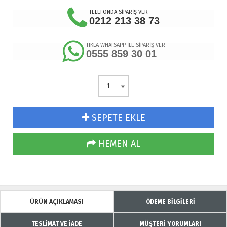
TELEFONDA SİPARİŞ VER
0212 213 38 73
TIKLA WHATSAPP İLE SİPARİŞ VER
0555 859 30 01
SEPETE EKLE
HEMEN AL
ÜRÜN AÇIKLAMASI
ÖDEME BİLGİLERİ
TESLİMAT VE İADE
MÜŞTERİ YORUMLARI