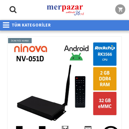
TÜM KATEGORİLER
ÜCRETSİZ KARGO