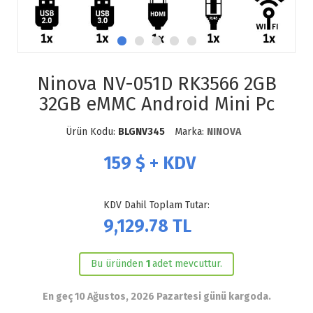
Ninova NV-051D RK3566 2GB
32GB eMMC Android Mini Pc
Ürün Kodu:
BLGNV345
Marka:
NINOVA
159
$ + KDV
KDV Dahil Toplam Tutar:
9,129.78
TL
Bu üründen
1
adet mevcuttur.
En geç 10 Ağustos, 2026 Pazartesi günü kargoda.