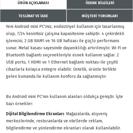
ÜRÜN AÇIKLAMASI
ÖDEME BİLGİLERİ
TESLİMAT VE İADE
MÜŞTERİ YORUMLARI
Yeni Android mini PC'miz, endüstriyel kullanım için tasarlanmış
olup, 7/24 kesintisiz çalışma kapasitesine sahiptir. 4 çekirdekli
işlemcisi, 2 GB RAM'i ve 16 GB hafızası ile güçlü performans
sunar. Metal kasası sayesinde dayanıklılığı artırılmıştır. Wi-Fi ve
Bluetooth bağlantı seçenekleriyle esnek kullanım sağlar. 2
USB portu, 1 HDMI ve 1 Ethernet bağlantı noktası ile çeşitli
cihazlarla kolayca entegre olabilir. Üstelik, ürünle birlikte
gelen kumanda ile kullanım konforu da sağlanmıştır.
Bu Android mini PC'nin kullanım alanları oldukça geniştir. İşte
bazı örnekler:
Dijital Bilgilendirme Ekranları
: Mağazalarda, alışveriş
merkezlerinde, restoranlarda ve otellerde reklam,
bilgilendirme ve yönlendirme ekranları olarak kullanılabilir.