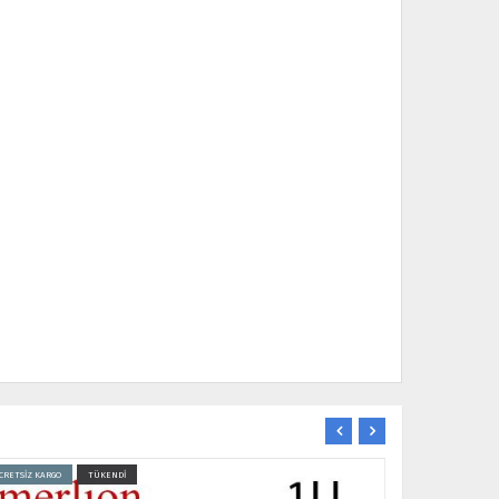
CRETSİZ KARGO
TÜKENDİ
ÜCRETSİZ KARGO