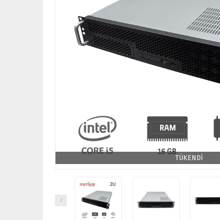
TÜKENDİ