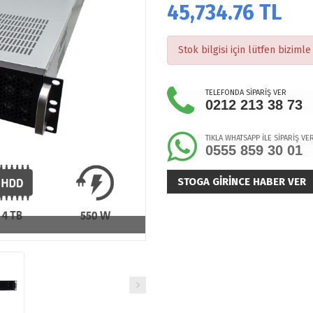
45,734.76
TL
Stok bilgisi için lütfen bizimle 
TELEFONDA SİPARİŞ VER
0212 213 38 73
TIKLA WHATSAPP İLE SİPARİŞ VE
0555 859 30 01
STOGA GIRINCE HABER VER