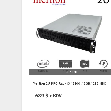
TÜKENDİ
 2TB HDD
Merlion 2U PRO Rack i3 12100 / 8GB/ 2TB HDD
689 $ + KDV