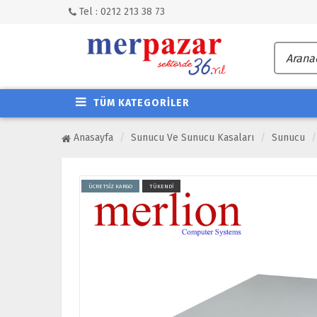
Tel : 0212 213 38 73
TÜM KATEGORİLER
Anasayfa
Sunucu Ve Sunucu Kasaları
Sunucu
ÜCRETSİZ KARGO
TÜKENDİ