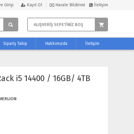
e Girişi
Kayıt Ol
Havale Bildirimi
İletişim
ALIŞVERİŞ SEPETİNİZ BOŞ
Sipariş Takip
Hakkımızda
İletişim
ack i5 14400 / 16GB/ 4TB
MERLION