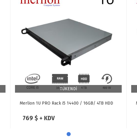
TÜKENDİ
Merlion 1U PRO Rack i5 14400 / 16GB/ 4TB HDD
769 $ + KDV