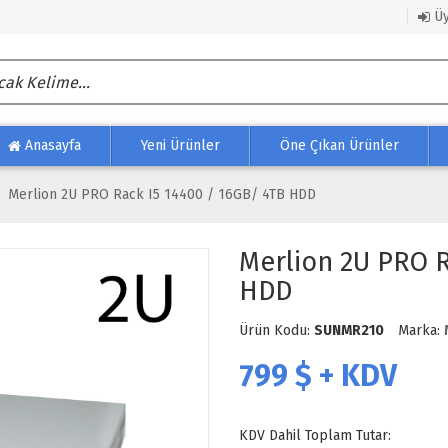
Üy
Anasayfa
Yeni Ürünler
Öne Çıkan Ürünler
Merlion 2U PRO Rack I5 14400 / 16GB/ 4TB HDD
Merlion 2U PRO R
HDD
Ürün Kodu:
SUNMR210
Marka:
799
$ + KDV
KDV Dahil Toplam Tutar: