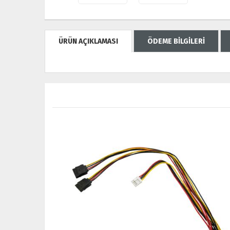
ÜRÜN AÇIKLAMASI
ÖDEME BİLGİLERİ