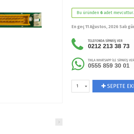
Bu üründen
6
adet mevcuttur.
En geç 11 Ağustos, 2026 Salı g
TELEFONDA SİPARİŞ VER
0212 213 38 73
TIKLA WHATSAPP İLE SİPARİŞ VE
0555 859 30 01
SEPETE EK