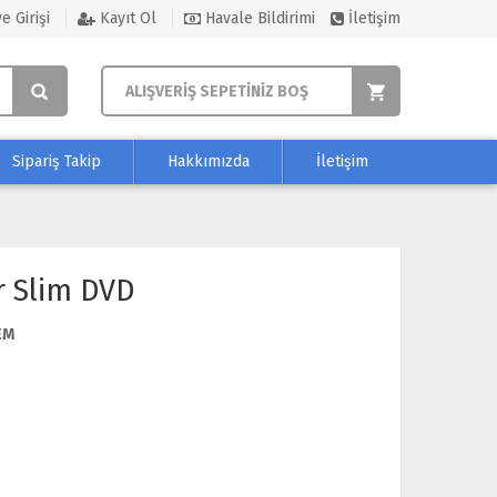
e Girişi
Kayıt Ol
Havale Bildirimi
İletişim
ALIŞVERİŞ SEPETİNİZ BOŞ
Sipariş Takip
Hakkımızda
İletişim
r Slim DVD
EM