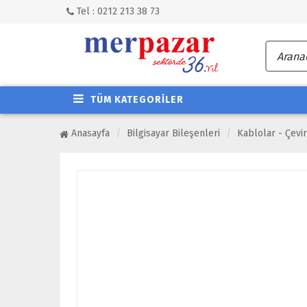
Tel : 0212 213 38 73
TÜM KATEGORİLER
Anasayfa
Bilgisayar Bileşenleri
Kablolar - Çevir