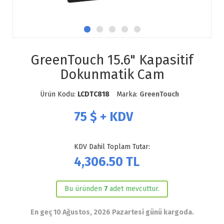
GreenTouch 15.6" Kapasitif
Dokunmatik Cam
Ürün Kodu:
LCDTC818
Marka:
GreenTouch
75
$ + KDV
KDV Dahil Toplam Tutar:
4,306.50
TL
Bu üründen
7
adet mevcuttur.
En geç 10 Ağustos, 2026 Pazartesi günü kargoda.