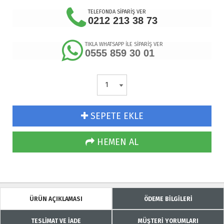
TELEFONDA SİPARİŞ VER
0212 213 38 73
TIKLA WHATSAPP İLE SİPARİŞ VER
0555 859 30 01
SEPETE EKLE
HEMEN AL
ÜRÜN AÇIKLAMASI
ÖDEME BİLGİLERİ
TESLİMAT VE İADE
MÜŞTERİ YORUMLARI