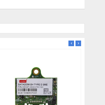
TÜKENDİ