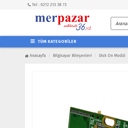
Tel : 0212 213 38 73
TÜM KATEGORİLER
Anasayfa
Bilgisayar Bileşenleri
Disk On Modül