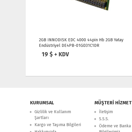
 Yatay
2GB INNODISK EDC 4000 44pin Hb 2GB Yatay
Endüstriyel DE4PB-01GD31C1DR
19 $ + KDV
KURUMSAL
MÜŞTERİ HİZMET
Gizlilik ve Kullanım
İletişim
Şartları
S.S.S.
Kargo ve Taşıma Bilgileri
Ödeme ve Banka
Hakkımızda
Bilgilerimiz