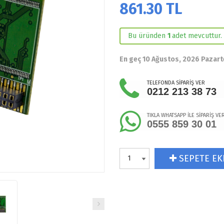
861.30
TL
Bu üründen
1
adet mevcuttur.
En geç 10 Ağustos, 2026 Pazart
TELEFONDA SİPARİŞ VER
0212 213 38 73
TIKLA WHATSAPP İLE SİPARİŞ VE
0555 859 30 01
SEPETE EK