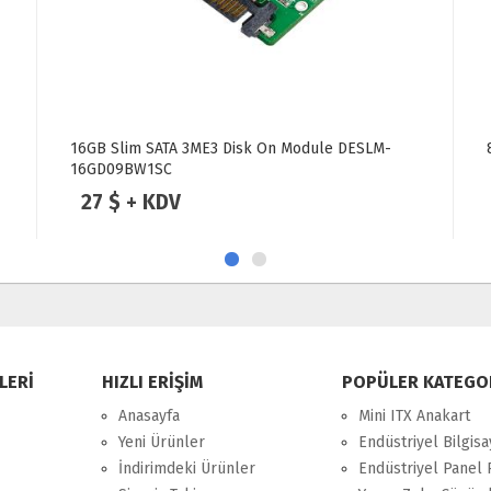
16GB Slim SATA 3ME3 Disk On Module DESLM-
16GD09BW1SC
27 $ + KDV
LERİ
HIZLI ERİŞİM
POPÜLER KATEGO
Anasayfa
Mini ITX Anakart
Yeni Ürünler
Endüstriyel Bilgisa
İndirimdeki Ürünler
Endüstriyel Panel 