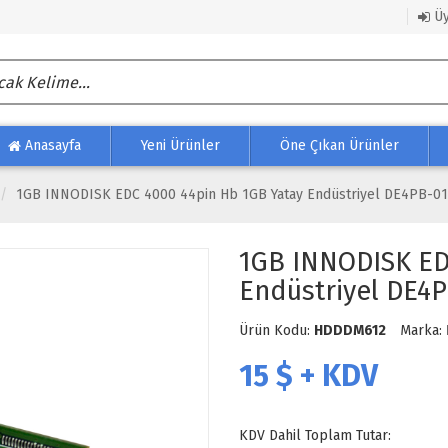
Üy
Anasayfa
Yeni Ürünler
Öne Çıkan Ürünler
1GB INNODISK EDC 4000 44pin Hb 1GB Yatay Endüstriyel DE4PB-0
1GB INNODISK ED
Endüstriyel DE4
Ürün Kodu:
HDDDM612
Marka:
15
$ + KDV
KDV Dahil Toplam Tutar: