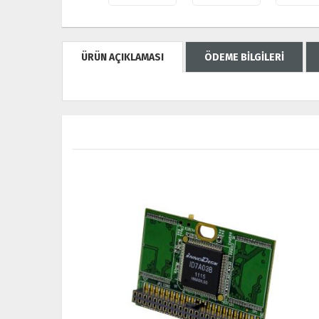
ÜRÜN AÇIKLAMASI
ÖDEME BİLGİLERİ