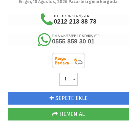
En geç 10 Ağustos, 2026 Pazartesi günü kargoda.
TELEFONDA SİPARİŞ VER
0212 213 38 73
TIKLA WHATSAPP İLE SİPARİŞ VER
0555 859 30 01
SEPETE EKLE
HEMEN AL