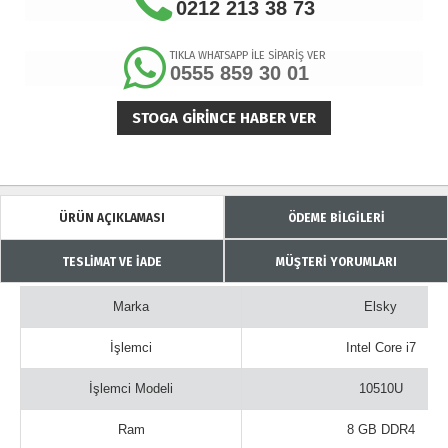
0212 213 38 73
TIKLA WHATSAPP İLE SİPARİŞ VER
0555 859 30 01
STOGA GIRINCE HABER VER
ÜRÜN AÇIKLAMASI
ÖDEME BİLGİLERİ
TESLİMAT VE İADE
MÜŞTERİ YORUMLARI
Marka
Elsky
İşlemci
Intel Core i7
İşlemci Modeli
10510U
Ram
8 GB DDR4