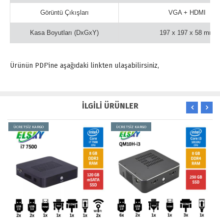
Görüntü Çıkışları
VGA + HDMI
Kasa Boyutları (DxGxY)
197 x 197 x 58 mm
Ürünün PDF'ine aşağıdaki linkten ulaşabilirsiniz,
İLGİLİ ÜRÜNLER
ÜCRETSİZ KARGO
ÜCRETSİZ KARGO