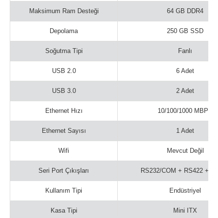
Maksimum Ram Desteği
64 GB DDR4
Depolama
250 GB SSD
Soğutma Tipi
Fanlı
USB 2.0
6 Adet
USB 3.0
2 Adet
Ethernet Hızı
10/100/1000 MBPS
Ethernet Sayısı
1 Adet
Wifi
Mevcut Değil
Seri Port Çıkışları
RS232/COM + RS422 + R
Kullanım Tipi
Endüstriyel
Kasa Tipi
Mini ITX