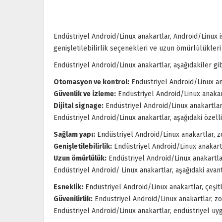
Endüstriyel Android/Linux anakartlar, Android/Linux iş
genişletilebilirlik seçenekleri ve uzun ömürlülükleri 
Endüstriyel Android/Linux anakartlar, aşağıdakiler gib
Otomasyon ve kontrol:
Endüstriyel Android/Linux ana
Güvenlik ve izleme:
Endüstriyel Android/Linux anakart
Dijital signage:
Endüstriyel Android/Linux anakartlar, 
Endüstriyel Android/Linux anakartlar, aşağıdaki özelli
Sağlam yapı:
Endüstriyel Android/Linux anakartlar, zo
Genişletilebilirlik:
Endüstriyel Android/Linux anakartla
Uzun ömürlülük:
Endüstriyel Android/Linux anakartlar
Endüstriyel Android/ Linux anakartlar, aşağıdaki avant
Esneklik:
Endüstriyel Android/Linux anakartlar, çeşitl
Güvenilirlik:
Endüstriyel Android/Linux anakartlar, zor
Endüstriyel Android/Linux anakartlar, endüstriyel uyg