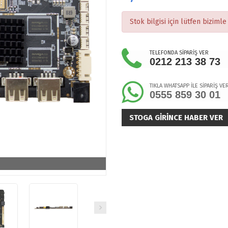
Stok bilgisi için lütfen bizimle 
TELEFONDA SİPARİŞ VER
0212 213 38 73
TIKLA WHATSAPP İLE SİPARİŞ VE
0555 859 30 01
STOGA GIRINCE HABER VER