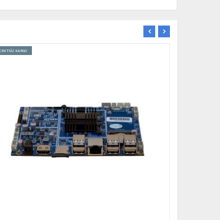
CRETSİZ KARGO
ÜCRETSİZ KARGO