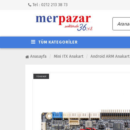
Tel : 0212 213 38 73
TÜM KATEGORİLER
Anasayfa
Mini ITX Anakart
Android ARM Anakart
TÜKENDİ