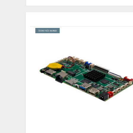
ÜCRETSİZ KARGO