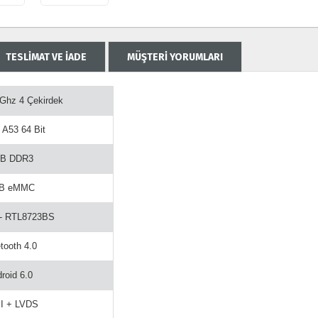
TESLİMAT VE İADE
MÜŞTERİ YORUMLARI
 Ghz 4 Çekirdek
 A53 64 Bit
GB DDR3
GB eMMC
 - RTL8723BS
tooth 4.0
roid 6.0
I + LVDS