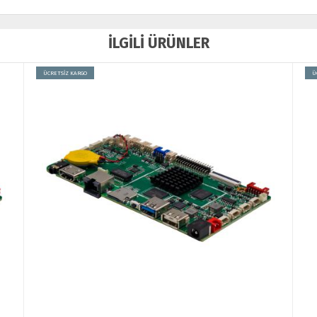
İLGİLİ ÜRÜNLER
ÜCRETSİZ KARGO
Ü