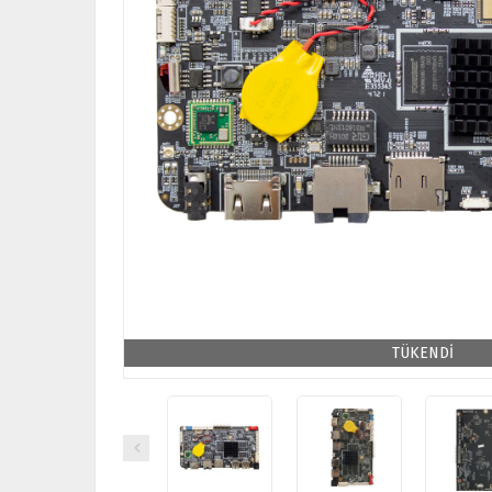
TÜKENDİ