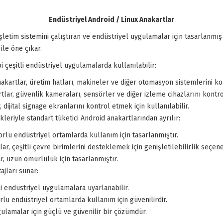
Endüstriyel Android / Linux Anakartlar
letim sistemini çalıştıran ve endüstriyel uygulamalar için tasarlanmış 
ile öne çıkar.
i çeşitli endüstriyel uygulamalarda kullanılabilir:
kartlar, üretim hatları, makineler ve diğer otomasyon sistemlerini kont
lar, güvenlik kameraları, sensörler ve diğer izleme cihazlarını kontrol
dijital signage ekranlarını kontrol etmek için kullanılabilir.
kleriyle standart tüketici Android anakartlarından ayrılır:
rlu endüstriyel ortamlarda kullanım için tasarlanmıştır.
r, çeşitli çevre birimlerini desteklemek için genişletilebilirlik seçene
, uzun ömürlülük için tasarlanmıştır.
ajları sunar:
i endüstriyel uygulamalara uyarlanabilir.
lu endüstriyel ortamlarda kullanım için güvenilirdir.
ulamalar için güçlü ve güvenilir bir çözümdür.