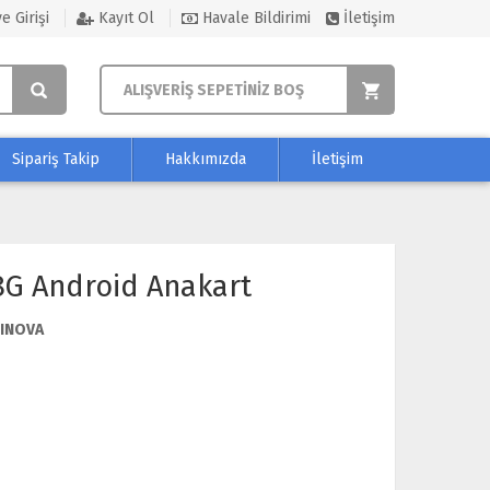
e Girişi
Kayıt Ol
Havale Bildirimi
İletişim
ALIŞVERİŞ SEPETİNİZ BOŞ
Sipariş Takip
Hakkımızda
İletişim
8G Android Anakart
INOVA