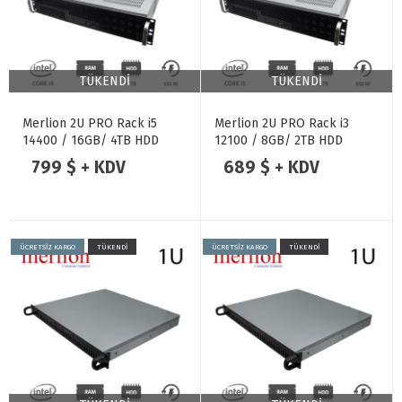
TÜKENDİ
TÜKENDİ
Merlion 2U PRO Rack i5
Merlion 2U PRO Rack i3
14400 / 16GB/ 4TB HDD
12100 / 8GB/ 2TB HDD
799 $ + KDV
689 $ + KDV
ÜCRETSİZ KARGO
TÜKENDİ
ÜCRETSİZ KARGO
TÜKENDİ