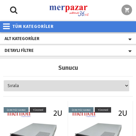
TÜM KATEGORİLER
ALT KATEGORILER
DETAYLI FILTRE
Sunucu
ÜCRETSİZ KARGO
TÜKENDİ
ÜCRETSİZ KARGO
TÜKENDİ