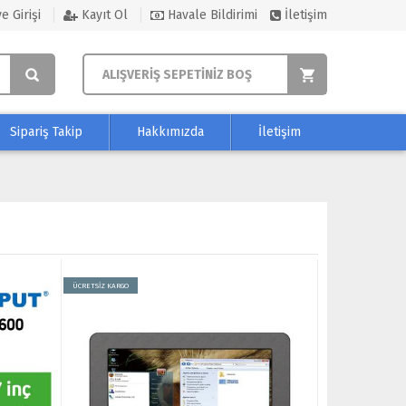
e Girişi
Kayıt Ol
Havale Bildirimi
İletişim
ALIŞVERİŞ SEPETİNİZ BOŞ
Sipariş Takip
Hakkımızda
İletişim
ÜCRETSİZ KARGO