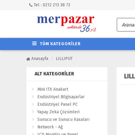
Tel : 0212 213 38 73
TÜM KATEGORİLER
Anasayfa
LILLIPUT
ALT KATEGORILER
LIL
Mini ITX Anakart
Endüstriyel Bilgisayarlar
Endüstriyel Panel PC
Yapay Zeka Çözümleri
Sunucu ve Sunucu Kasaları
Network - Ağ
LCD Monitör ve Panel