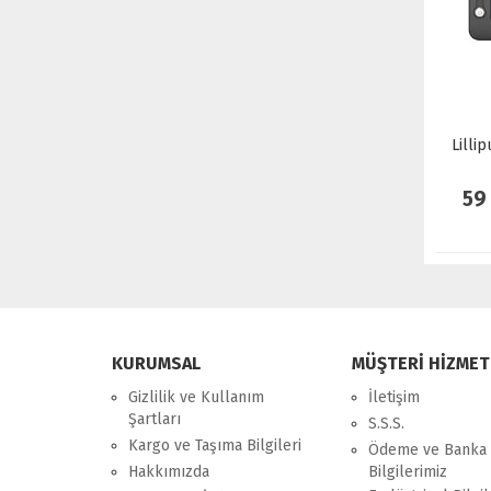
Lilli
59
KURUMSAL
MÜŞTERİ HİZMET
Gizlilik ve Kullanım
İletişim
Şartları
S.S.S.
Kargo ve Taşıma Bilgileri
Ödeme ve Banka
Hakkımızda
Bilgilerimiz