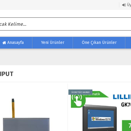
Üy
Anasayfa
Yeni Ürünler
Öne Çıkan Ürünler
LIPUT
ÜCRETSİZ KARGO