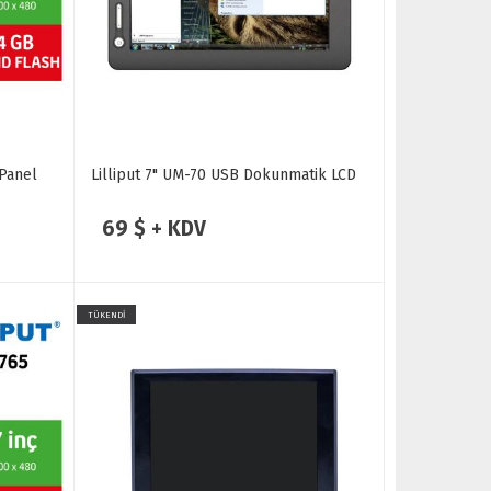
 Panel
Lilliput 7" UM-70 USB Dokunmatik LCD
69 $ + KDV
TÜKENDİ