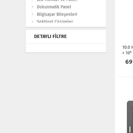
Dokunmatik Panel
Bilgisayar Bileşenleri
Sektörel Çözümler
DETAYLI FILTRE
10.0
+ 10"
Set
69