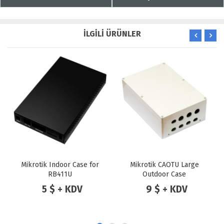
İLGİLİ ÜRÜNLER
Mikrotik Indoor Case for
Mikrotik CAOTU Large
RB411U
Outdoor Case
5 $ + KDV
9 $ + KDV