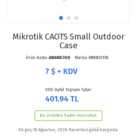
Mikrotik CAOTS Small Outdoor
Case
Ürün Kodu:
ANAMK300
Marka:
MIKROTIK
7
$ + KDV
KDV Dahil Toplam Tutar:
401.94
TL
Bu üründen
1
adet mevcuttur.
En geç 10 Ağustos, 2026 Pazartesi günü kargoda.