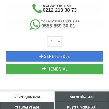
TELEFONDA SİPARİŞ VER
0212 213 38 73
TIKLA WHATSAPP İLE SİPARİŞ VER
0555 859 30 01
SEPETE EKLE
HEMEN AL
ÜRÜN AÇIKLAMASI
ÖDEME BİLGİLERİ
TESLİMAT VE İADE
MÜŞTERİ YORUMLARI