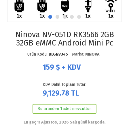
Ninova NV-051D RK3566 2GB
32GB eMMC Android Mini Pc
Ürün Kodu:
BLGNV345
Marka:
NINOVA
159
$ + KDV
KDV Dahil Toplam Tutar:
9,129.78
TL
Bu üründen
1
adet mevcuttur.
En geç 11 Ağustos, 2026 Salı günü kargoda.