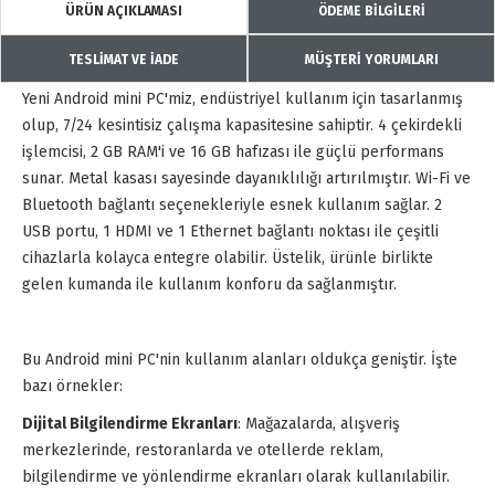
ÜRÜN AÇIKLAMASI
ÖDEME BİLGİLERİ
TESLİMAT VE İADE
MÜŞTERİ YORUMLARI
Yeni Android mini PC'miz, endüstriyel kullanım için tasarlanmış
olup, 7/24 kesintisiz çalışma kapasitesine sahiptir. 4 çekirdekli
işlemcisi, 2 GB RAM'i ve 16 GB hafızası ile güçlü performans
sunar. Metal kasası sayesinde dayanıklılığı artırılmıştır. Wi-Fi ve
Bluetooth bağlantı seçenekleriyle esnek kullanım sağlar. 2
USB portu, 1 HDMI ve 1 Ethernet bağlantı noktası ile çeşitli
cihazlarla kolayca entegre olabilir. Üstelik, ürünle birlikte
gelen kumanda ile kullanım konforu da sağlanmıştır.
Bu Android mini PC'nin kullanım alanları oldukça geniştir. İşte
bazı örnekler:
Dijital Bilgilendirme Ekranları
: Mağazalarda, alışveriş
merkezlerinde, restoranlarda ve otellerde reklam,
bilgilendirme ve yönlendirme ekranları olarak kullanılabilir.