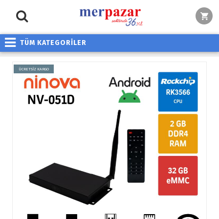
TÜM KATEGORİLER
ÜCRETSİZ KARGO