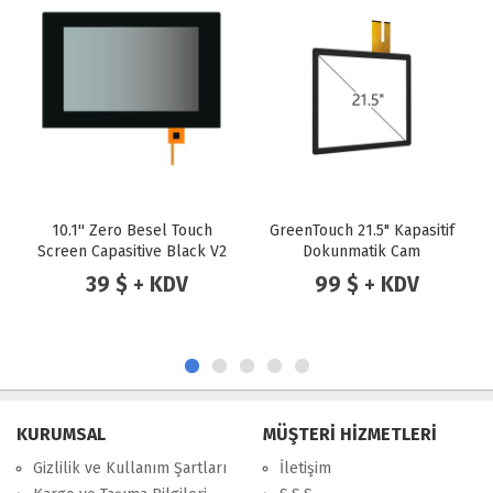
10.1'' Zero Besel Touch
GreenTouch 21.5" Kapasitif
Screen Capasitive Black V2
Dokunmatik Cam
39 $ + KDV
99 $ + KDV
KURUMSAL
MÜŞTERİ HİZMETLERİ
Gizlilik ve Kullanım Şartları
İletişim