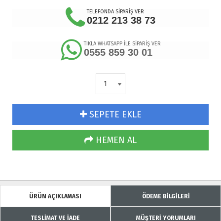
TELEFONDA SİPARİŞ VER
0212 213 38 73
TIKLA WHATSAPP İLE SİPARİŞ VER
0555 859 30 01
SEPETE EKLE
HEMEN AL
ÜRÜN AÇIKLAMASI
ÖDEME BİLGİLERİ
TESLİMAT VE İADE
MÜŞTERİ YORUMLARI