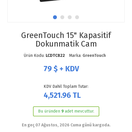
GreenTouch 15" Kapasitif
Dokunmatik Cam
Ürün Kodu:
LCDTC822
Marka:
GreenTouch
79
$ + KDV
KDV Dahil Toplam Tutar:
4,521.96
TL
Bu üründen
9
adet mevcuttur.
En geç 07 Ağustos, 2026 Cuma günü kargoda.