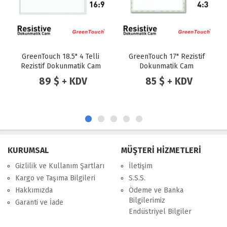
GreenTouch 18.5" 4 Telli
GreenTouch 17" Rezistif
Rezistif Dokunmatik Cam
Dokunmatik Cam
89 $ + KDV
85 $ + KDV
KURUMSAL
MÜŞTERİ HİZMETLERİ
Gizlilik ve Kullanım Şartları
İletişim
Kargo ve Taşıma Bilgileri
S.S.S.
Hakkımızda
Ödeme ve Banka
Bilgilerimiz
Garanti ve İade
Endüstriyel Bilgiler