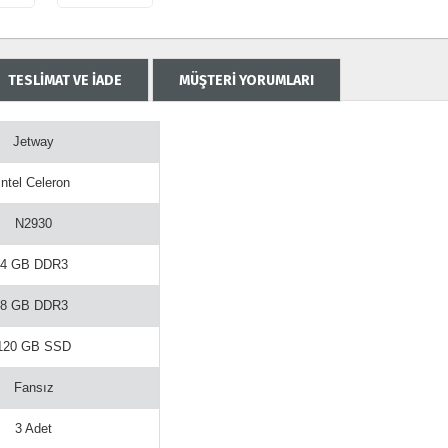
TESLİMAT VE İADE
MÜŞTERİ YORUMLARI
Jetway
Intel Celeron
N2930
4 GB DDR3
8 GB DDR3
120 GB SSD
Fansız
3 Adet