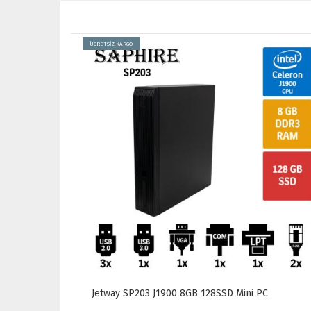
ÜCRETSİZ KARGO
30 4GB
Jetway SP203 J1900 8GB 128SSD Mini PC