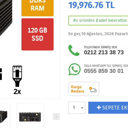
19,976.76
TL
Bu üründen
2
adet mevcuttur.
En geç 10 Ağustos, 2026 Pazart
TELEFONDA SİPARİŞ VER
0212 213 38 73
TIKLA WHATSAPP İLE SİPARİŞ VE
0555 859 30 01
SEPETE EK