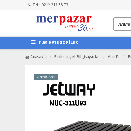
Tel : 0212 213 38 73
TÜM KATEGORİLER
Anasayfa
Endüstriyel Bilgisayarlar
Mini Pc
E
ÜCRETSİZ KARGO