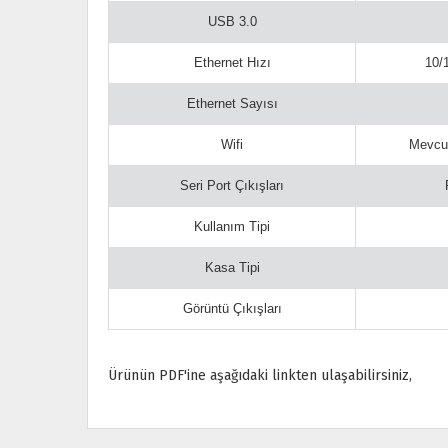
USB 3.0
Ethernet Hızı
10/
Ethernet Sayısı
Wifi
Mevcut
Seri Port Çıkışları
Kullanım Tipi
Kasa Tipi
Görüntü Çıkışları
Ürünün PDF'ine aşağıdaki linkten ulaşabilirsiniz,