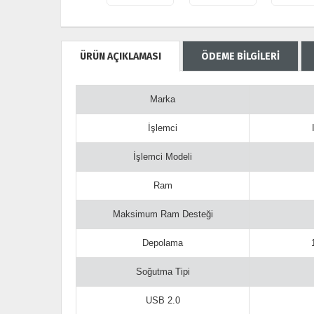
ÜRÜN AÇIKLAMASI
ÖDEME BİLGİLERİ
Marka
İşlemci
İşlemci Modeli
Ram
Maksimum Ram Desteği
Depolama
Soğutma Tipi
USB 2.0