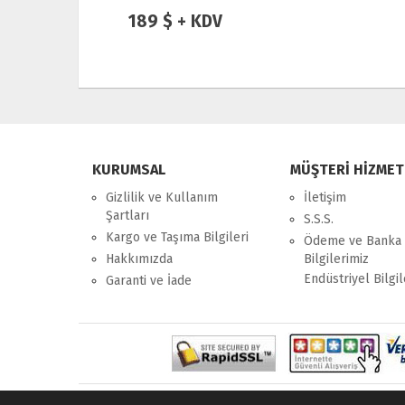
189 $ + KDV
KURUMSAL
MÜŞTERİ HİZMET
Gizlilik ve Kullanım
İletişim
Şartları
S.S.S.
Kargo ve Taşıma Bilgileri
Ödeme ve Banka
Hakkımızda
Bilgilerimiz
Endüstriyel Bilgil
Garanti ve İade