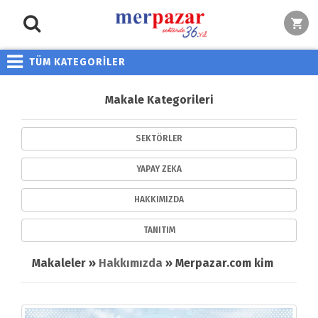
TÜM KATEGORİLER
Makale Kategorileri
SEKTÖRLER
YAPAY ZEKA
HAKKIMIZDA
TANITIM
Makaleler »
Hakkımızda
» Merpazar.com kimdir ?