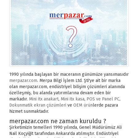
1990 yılında başlayan bir maceranın günümüze yansımasıdır
merpazar.com
. Merpa Bilgi İşlem Ltd. Şti'ye ait bir marka
olan merpazar.com, endüstriyel bilişim çözümleri alanında
özelleşmiş, bu alanda yatırımlarına devam eden bir
markadır.
Mini itx anakart
,
Mini itx kasa
,
POS ve Panel PC
,
Dokunmatik ekran çözümleri
ve
OEM ürün
lerde pazara
hizmet sunmaktadır.
merpazar.com ne zaman kuruldu ?
Şirketimizin temelleri 1990 yılında, Genel Müdürümüz Ali
Nail Koçyiğit tarafından Ankara'da atılmıştır. Endüstriyel