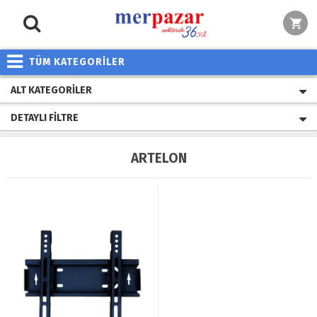
TÜM KATEGORİLER
ALT KATEGORILER
DETAYLI FILTRE
ARTELON