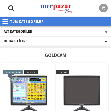
TÜM KATEGORİLER
ALT KATEGORILER
DETAYLI FILTRE
GOLDCAM
ÜCRETSİZ KARGO
TÜKENDİ
TÜKENDİ