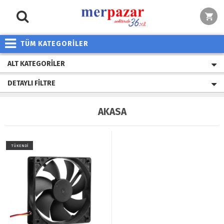
TÜM KATEGORİLER
ALT KATEGORILER
DETAYLI FILTRE
AKASA
TÜKENDİ