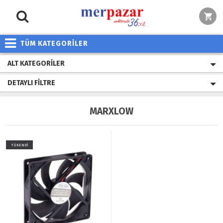
TÜM KATEGORİLER
ALT KATEGORILER
DETAYLI FILTRE
MARXLOW
TÜKENDİ