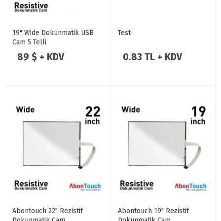
19" Wide Dokunmatik USB
Test
Cam 5 Telli
89 $ + KDV
0.83 TL + KDV
Abontouch 22" Rezistif
Abontouch 19" Rezistif
Dokunmatik Cam
Dokunmatik Cam