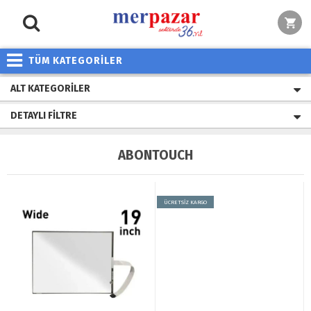
TÜM KATEGORİLER
ALT KATEGORILER
DETAYLI FILTRE
ABONTOUCH
ÜCRETSİZ KARGO