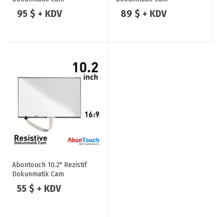
95 $ + KDV
89 $ + KDV
Abontouch 10.2" Rezistif
Dokunmatik Cam
55 $ + KDV