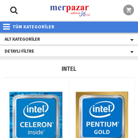
TÜM KATEGORİLER
ALT KATEGORILER
DETAYLI FILTRE
INTEL