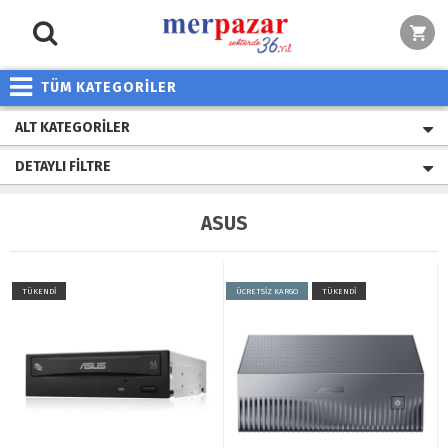
TÜM KATEGORİLER
ALT KATEGORILER
DETAYLI FILTRE
ASUS
TÜKENDİ
ÜCRETSİZ KARGO
TÜKENDİ